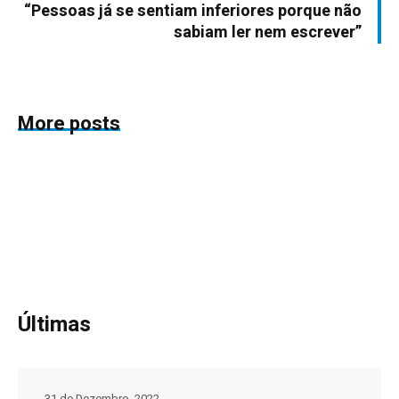
“Pessoas já se sentiam inferiores porque não
sabiam ler nem escrever”
More posts
Últimas
31 de Dezembro, 2022