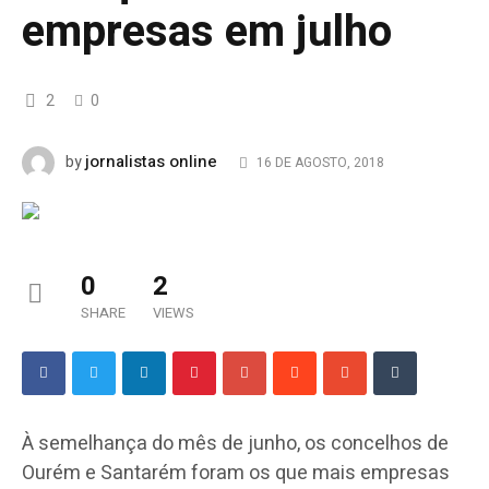
empresas em julho
2
0
jornalistas online
by
16 DE AGOSTO, 2018
0
2
SHARE
VIEWS
À semelhança do mês de junho, os concelhos de
Ourém e Santarém foram os que mais empresas