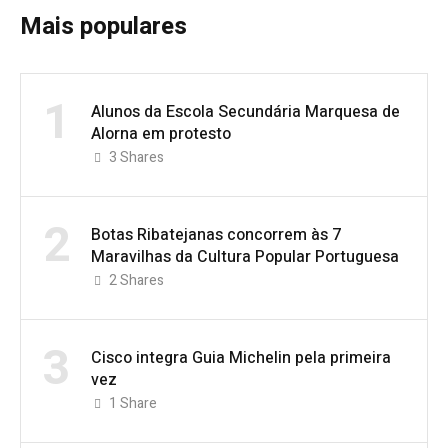
Mais populares
1
Alunos da Escola Secundária Marquesa de
Alorna em protesto
3
Shares
2
Botas Ribatejanas concorrem às 7
Maravilhas da Cultura Popular Portuguesa
2
Shares
3
Cisco integra Guia Michelin pela primeira
vez
1
Share