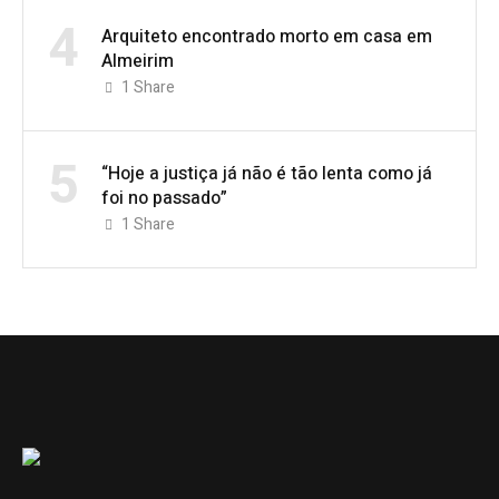
4
Arquiteto encontrado morto em casa em
Almeirim
1
Share
5
“Hoje a justiça já não é tão lenta como já
foi no passado”
1
Share