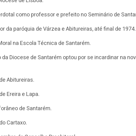
Diocese de Lisboa.
cerdotal como professor e prefeito no Seminário de Sant
 da paróquia de Várzea e Abitureiras, até final de 1974.
Moral na Escola Técnica de Santarém.
 da Diocese de Santarém optou por se incardinar na no
e Abitureiras.
e Ereira e Lapa.
 forâneo de Santarém.
do Cartaxo.