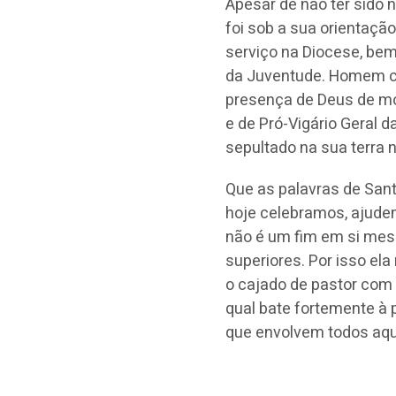
Apesar de não ter sido 
foi sob a sua orientaçã
serviço na Diocese, bem
da Juventude. Homem c
presença de Deus de mod
e de Pró-Vigário Geral d
sepultado na sua terra n
Que as palavras de Sant
hoje celebramos, ajudem
não é um fim em si mesm
superiores. Por isso el
o cajado de pastor com 
qual bate fortemente à p
que envolvem todos aqu