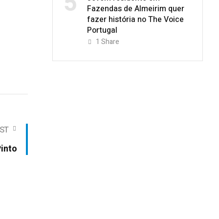
5
Fazendas de Almeirim quer
fazer história no The Voice
Portugal
1
Share
ST
Pinto