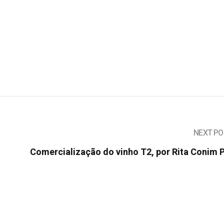
NEXT PO
Comercialização do vinho T2, por Rita Conim 