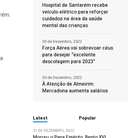
Hospital de Santarém recebe
veículo elétrico para reforçar
arém.
cuidados na área da saúde
mental das crianças
30 de Dezembro, 2022
Força Aérea vai sobrevoar céus
para desejar “excelente
va
descolagem para 2023”
30 de Dezembro, 2022
À Atenção de Almeirim:
Mercadona aumenta salários
Latest
Popular
31 DE DEZEMBRO, 2022
Morreu o Papa Emérito, Bento XVI