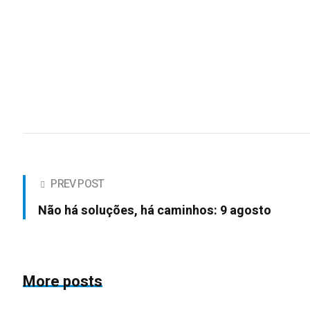
PREV POST
Não há soluções, há caminhos: 9 agosto
More posts