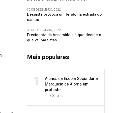
30 DE DEZEMBRO, 2022
Despiste provoca um ferido na estrada do
campo
30 DE DEZEMBRO, 2022
Presidente da Assembleia é que decide o
que vai para atas
s.
Mais populares
1
Alunos da Escola Secundária
Marquesa de Alorna em
protesto
3
Shares