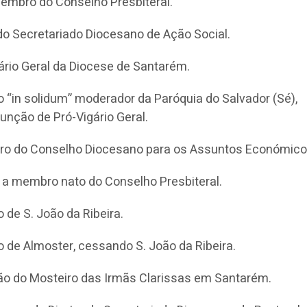
membro do Conselho Presbiteral.
do Secretariado Diocesano de Ação Social.
ário Geral da Diocese de Santarém.
“in solidum” moderador da Paróquia do Salvador (Sé),
nção de Pró-Vigário Geral.
o do Conselho Diocesano para os Assuntos Económico
a membro nato do Conselho Presbiteral.
de S. João da Ribeira.
 de Almoster, cessando S. João da Ribeira.
o do Mosteiro das Irmãs Clarissas em Santarém.