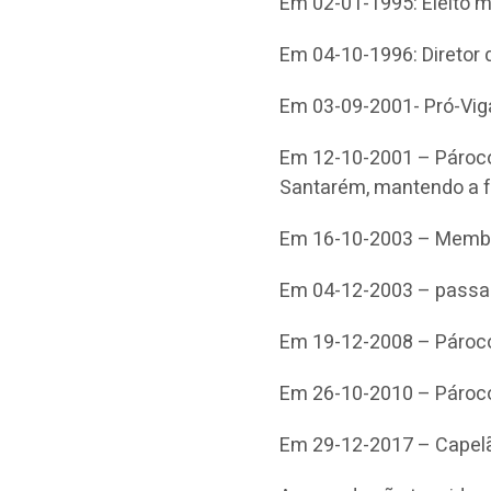
Em 02-01-1995: Eleito 
Em 04-10-1996: Diretor 
Em 03-09-2001- Pró-Vig
Em 12-10-2001 – Pároco 
Santarém, mantendo a fu
Em 16-10-2003 – Membr
Em 04-12-2003 – passa 
Em 19-12-2008 – Pároco 
Em 26-10-2010 – Pároco
Em 29-12-2017 – Capelã