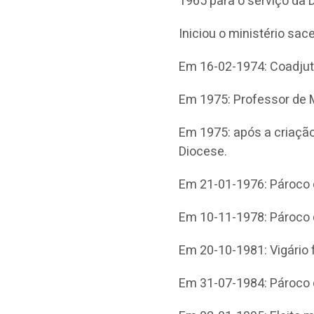
1965 para o serviço da 
Iniciou o ministério sa
Em 16-02-1974: Coadjutor
Em 1975: Professor de 
Em 1975: após a criação
Diocese.
Em 21-01-1976: Pároco d
Em 10-11-1978: Pároco d
Em 20-10-1981: Vigário
Em 31-07-1984: Pároco 