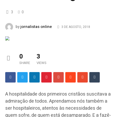
3
0
jornalistas online
by
3 DE AGOSTO, 2018
0
3
SHARE
VIEWS
A hospitalidade dos primeiros cristãos suscitava a
admiração de todos. Aprendamos nós também a
ser hospitaleiros, atentos às necessidades de
quem sofre, de quem está desamparado. E a fazê-