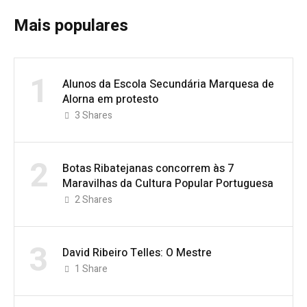
Mais populares
1
Alunos da Escola Secundária Marquesa de
Alorna em protesto
3
Shares
2
Botas Ribatejanas concorrem às 7
Maravilhas da Cultura Popular Portuguesa
2
Shares
3
David Ribeiro Telles: O Mestre
1
Share