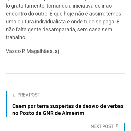
lo gratuitamente, tomando a iniciativa de ir ao
encontro do outro. É que hoje não é assim: temos
uma cultura individualista e onde tudo se paga. E
não falta gente desamparada, sem casa nem
trabalho…
Vasco P. Magalhães, sj
PREV POST
Caem por terra suspeitas de desvio de verbas
no Posto da GNR de Almeirim
NEXT POST