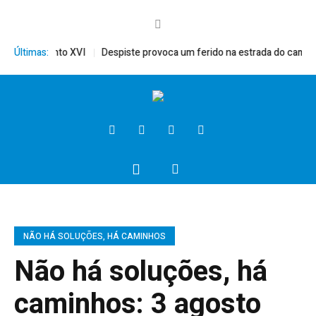
érito, Bento XVI
Últimas:
Despiste provoca um ferido na estrada do campo
NÃO HÁ SOLUÇÕES, HÁ CAMINHOS
Não há soluções, há
caminhos: 3 agosto