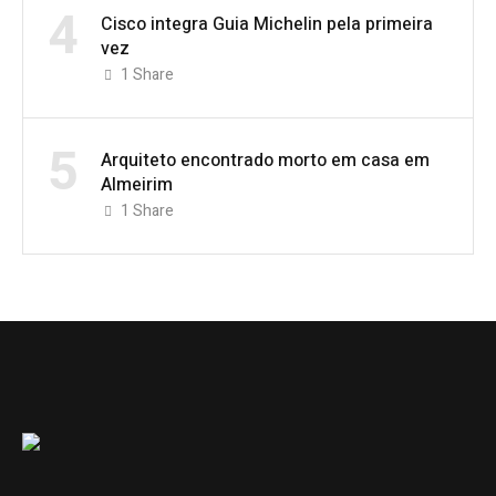
4
Cisco integra Guia Michelin pela primeira
vez
1
Share
5
Arquiteto encontrado morto em casa em
Almeirim
1
Share