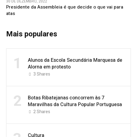
30 DE DEZEMBRO, 2022
Presidente da Assembleia é que decide o que vai para
atas
Mais populares
1
Alunos da Escola Secundária Marquesa de
Alorna em protesto
3
Shares
2
Botas Ribatejanas concorrem às 7
Maravilhas da Cultura Popular Portuguesa
2
Shares
Cultura