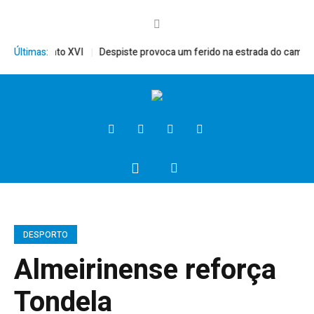
rito, Bento XVI
Últimas:
Despiste provoca um ferido na estrada do campo
DESPORTO
Almeirinense reforça
Tondela