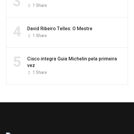
3
1
Share
4
David Ribeiro Telles: O Mestre
1
Share
5
Cisco integra Guia Michelin pela primeira
vez
1
Share