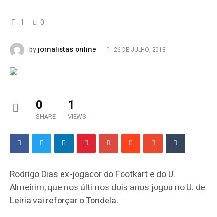
1
0
jornalistas online
by
26 DE JULHO, 2018
0
1
SHARE
VIEWS
Rodrigo Dias ex-jogador do Footkart e do U.
Almeirim, que nos últimos dois anos jogou no U. de
Leiria vai reforçar o Tondela.