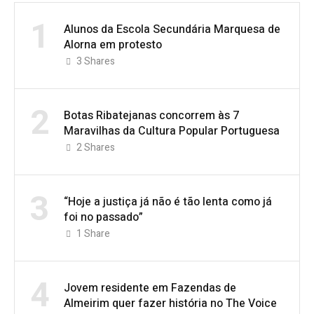
1
Alunos da Escola Secundária Marquesa de
Alorna em protesto
3
Shares
2
Botas Ribatejanas concorrem às 7
Maravilhas da Cultura Popular Portuguesa
2
Shares
3
“Hoje a justiça já não é tão lenta como já
foi no passado”
1
Share
4
Jovem residente em Fazendas de
Almeirim quer fazer história no The Voice