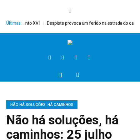
érito, Bento XVI
Últimas:
Despiste provoca um ferido na estrada do campo
NÃO HÁ SOLUÇÕES, HÁ CAMINHOS
Não há soluções, há
caminhos: 25 julho