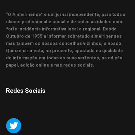
“O Almeirinense” é um jornal independente, para toda a
classe profissional e social e de todas as idades com
forte incidência informativa local e regional. Desde
Outubro de 1955 a informar sobretudo almeirinenses
mas também os nossos concelhos vizinhos, o nosso
Quinzenário está, no presente, apostado na qualidade
de informação em todas as suas vertentes, na edição
papel, edição online e nas redes sociais.
Redes Sociais