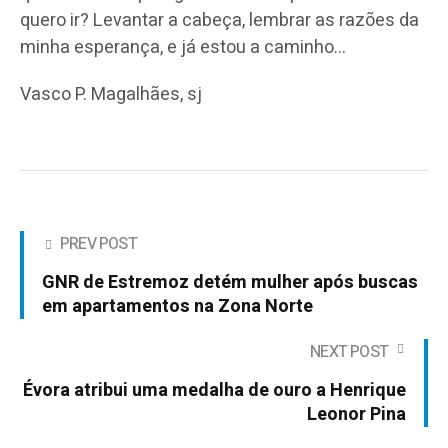
quero ir? Levantar a cabeça, lembrar as razões da
minha esperança, e já estou a caminho…
Vasco P. Magalhães, sj
PREV POST
GNR de Estremoz detém mulher após buscas
em apartamentos na Zona Norte
NEXT POST
Évora atribui uma medalha de ouro a Henrique
Leonor Pina