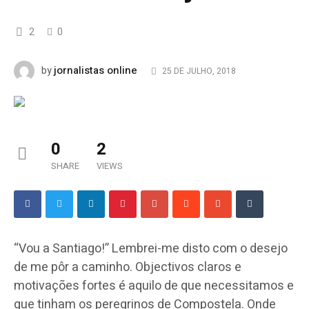
2
0
jornalistas online
by
25 DE JULHO, 2018
0
2
SHARE
VIEWS
“Vou a Santiago!” Lembrei-me disto com o desejo
de me pôr a caminho. Objectivos claros e
motivações fortes é aquilo de que necessitamos e
que tinham os peregrinos de Compostela. Onde