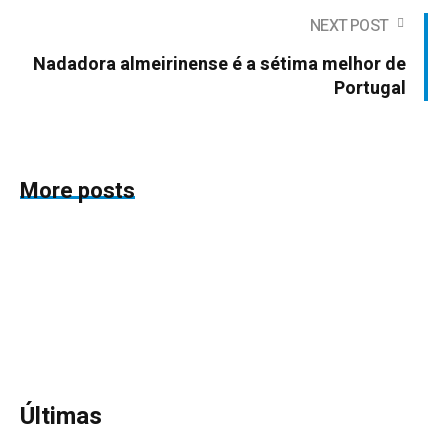
NEXT POST
Nadadora almeirinense é a sétima melhor de
Portugal
More posts
Últimas