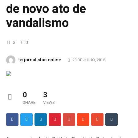
de novo ato de
vandalismo
3
0
jornalistas online
by
23 DE JULHO, 2018
0
3
SHARE
VIEWS