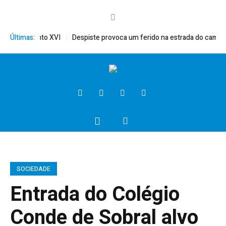
rito, Bento XVI
Últimas:
Despiste provoca um ferido na estrada do campo
SOCIEDADE
Entrada do Colégio
Conde de Sobral alvo