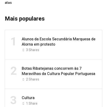
atas
Mais populares
1
Alunos da Escola Secundária Marquesa de
Alorna em protesto
3
Shares
2
Botas Ribatejanas concorrem às 7
Maravilhas da Cultura Popular Portuguesa
2
Shares
3
Cultura
1
Share