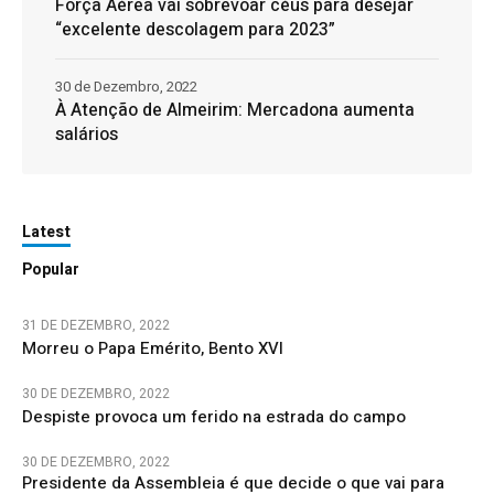
Força Aérea vai sobrevoar céus para desejar
“excelente descolagem para 2023”
30 de Dezembro, 2022
À Atenção de Almeirim: Mercadona aumenta
salários
Latest
Popular
31 DE DEZEMBRO, 2022
Morreu o Papa Emérito, Bento XVI
30 DE DEZEMBRO, 2022
Despiste provoca um ferido na estrada do campo
30 DE DEZEMBRO, 2022
Presidente da Assembleia é que decide o que vai para