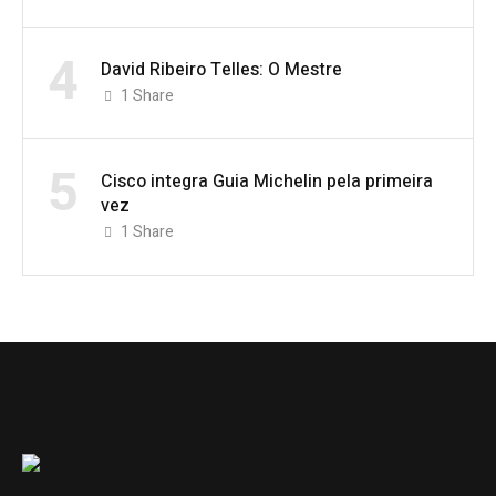
4
David Ribeiro Telles: O Mestre
1
Share
5
Cisco integra Guia Michelin pela primeira
vez
1
Share