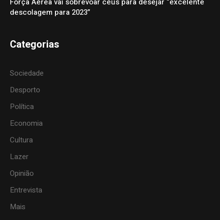
Força Aérea vai sobrevoar céus para desejar “excelente
descolagem para 2023”
Categorias
Sociedade
Desporto
Política
Economia
Cultura
Lazer
Opinião
Entrevista
Mais