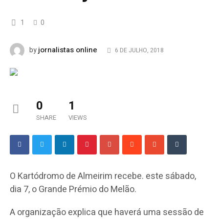
1
0
jornalistas online
by
6 DE JULHO, 2018
0
1
SHARE
VIEWS
O Kartódromo de Almeirim recebe. este sábado,
dia 7, o Grande Prémio do Melão.
A organização explica que haverá uma sessão de