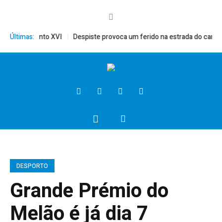
érito, Bento XVI
Últimas:
Despiste provoca um ferido na estrada do campo
DESPORTO
Grande Prémio do
Melão é já dia 7