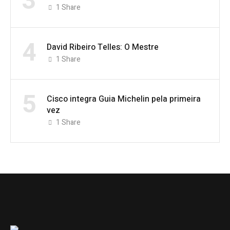
3
1
Share
4
David Ribeiro Telles: O Mestre
1
Share
5
Cisco integra Guia Michelin pela primeira
vez
1
Share