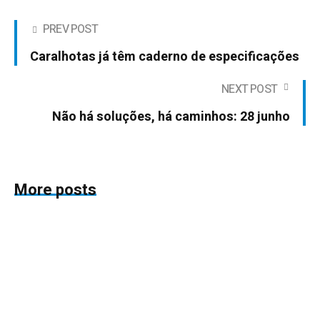
PREV POST
Caralhotas já têm caderno de especificações
NEXT POST
Não há soluções, há caminhos: 28 junho
More posts