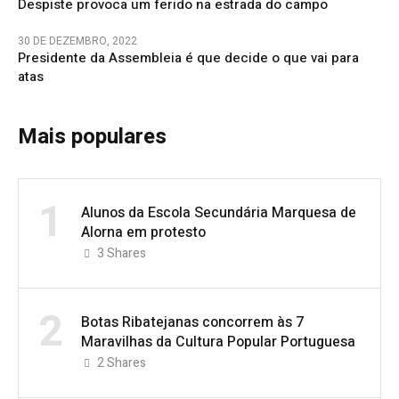
Despiste provoca um ferido na estrada do campo
30 DE DEZEMBRO, 2022
Presidente da Assembleia é que decide o que vai para
atas
Mais populares
1
Alunos da Escola Secundária Marquesa de
Alorna em protesto
3
Shares
2
Botas Ribatejanas concorrem às 7
Maravilhas da Cultura Popular Portuguesa
2
Shares