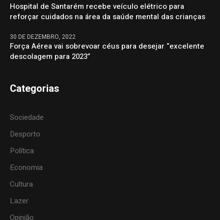
Hospital de Santarém recebe veículo elétrico para
reforçar cuidados na área da saúde mental das crianças
30 DE DEZEMBRO, 2022
Força Aérea vai sobrevoar céus para desejar “excelente
descolagem para 2023”
Categorias
Sociedade
Desporto
Política
Economia
Cultura
Lazer
Opinião