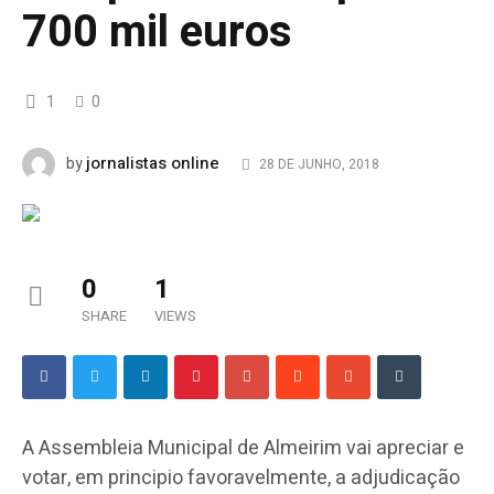
700 mil euros
1
0
jornalistas online
by
28 DE JUNHO, 2018
0
1
SHARE
VIEWS
A Assembleia Municipal de Almeirim vai apreciar e
votar, em principio favoravelmente, a adjudicação