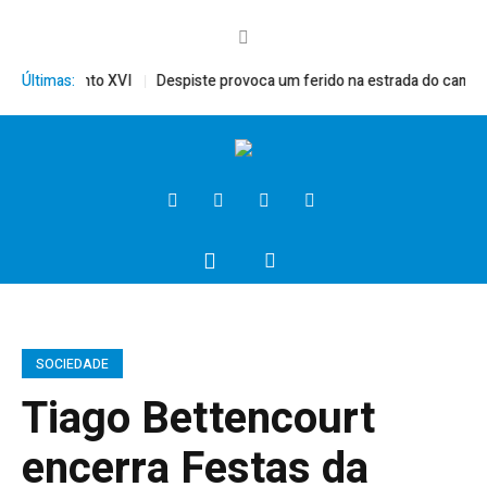
érito, Bento XVI
Últimas:
Despiste provoca um ferido na estrada do campo
SOCIEDADE
Tiago Bettencourt
encerra Festas da