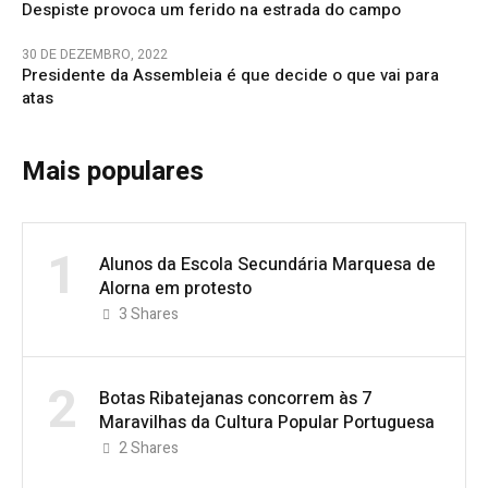
Despiste provoca um ferido na estrada do campo
30 DE DEZEMBRO, 2022
Presidente da Assembleia é que decide o que vai para
atas
Mais populares
1
Alunos da Escola Secundária Marquesa de
Alorna em protesto
3
Shares
2
Botas Ribatejanas concorrem às 7
Maravilhas da Cultura Popular Portuguesa
2
Shares