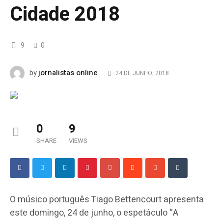
Cidade 2018
9
0
jornalistas online
by
24 DE JUNHO, 2018
0
9
SHARE
VIEWS
O músico português Tiago Bettencourt apresenta
este domingo, 24 de junho, o espetáculo “A