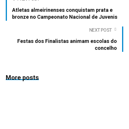
Atletas almeirinenses conquistam prata e
bronze no Campeonato Nacional de Juvenis
NEXT POST
Festas dos Finalistas animam escolas do
concelho
More posts