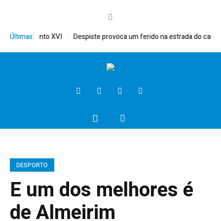
érito, Bento XVI
Últimas:
Despiste provoca um ferido na estrada do campo
DESPORTO
E um dos melhores é
de Almeirim