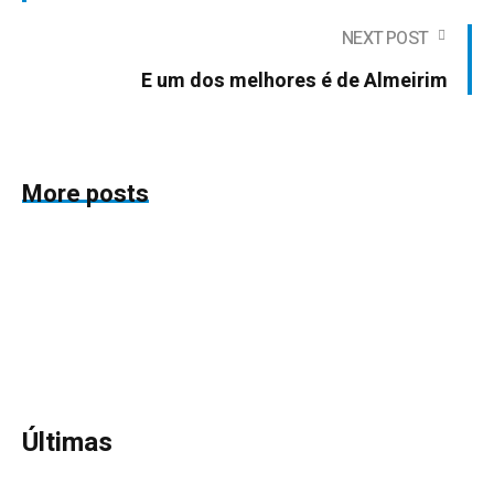
NEXT POST
E um dos melhores é de Almeirim
More posts
Últimas