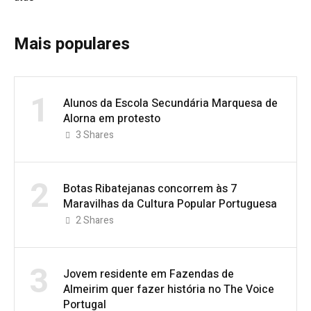
Mais populares
1
Alunos da Escola Secundária Marquesa de
Alorna em protesto
3
Shares
2
Botas Ribatejanas concorrem às 7
Maravilhas da Cultura Popular Portuguesa
2
Shares
3
Jovem residente em Fazendas de
Almeirim quer fazer história no The Voice
Portugal