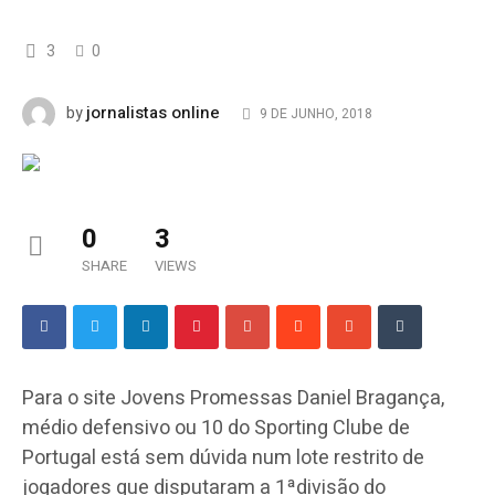
3
0
jornalistas online
by
9 DE JUNHO, 2018
0
3
SHARE
VIEWS
Para o site Jovens Promessas Daniel Bragança,
médio defensivo ou 10 do Sporting Clube de
Portugal está sem dúvida num lote restrito de
jogadores que disputaram a 1ªdivisão do