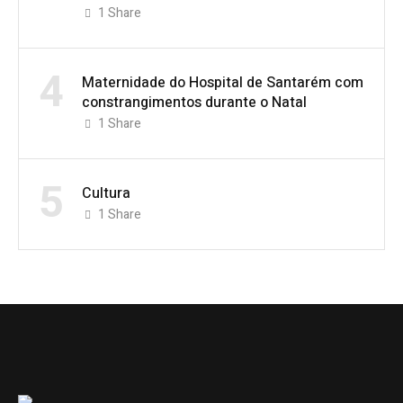
1
Share
4
Maternidade do Hospital de Santarém com
constrangimentos durante o Natal
1
Share
5
Cultura
1
Share