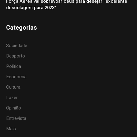
Força Aérea vai sobrevoar céus para desejar “excelente
descolagem para 2023”
Categorias
Sociedade
Desporto
Política
Economia
Cultura
Lazer
Opinião
Entrevista
Mais