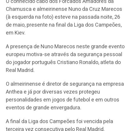
O conhecido cabo dos Forcados Amadores da
Chamusca e almeirinense Nuno da Cruz Marecos
(à esquerda na foto) esteve na passada noite, 26
de maio, presente na final da Liga dos Campeões,
em Kiev.
A presença de Nuno Marecos neste grande evento
europeu motiva-se através da segurança pessoal
do jogador português Cristiano Ronaldo, atleta do
Real Madrid.
O almeirinense é diretor de segurança na empresa
Anthea e já por diversas vezes protegeu
personalidades em jogos de futebol e em outros
eventos de grande envergadura.
A final da Liga dos Campeões foi vencida pela
terceira vez consecutiva pelo Real Madrid.