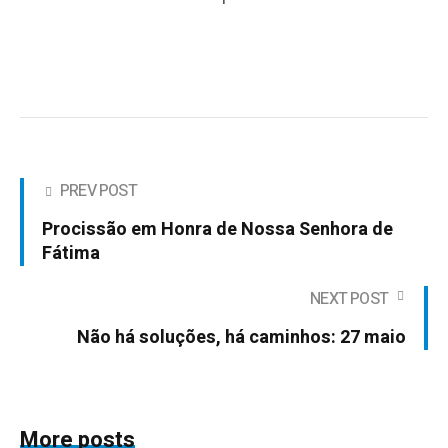
PREV POST
Procissão em Honra de Nossa Senhora de
Fátima
NEXT POST
Não há soluções, há caminhos: 27 maio
More posts