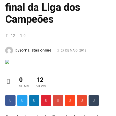
final da Liga dos
Campeões
12
0
jornalistas online
by
27 DE MAIO, 2018
0
12
SHARE
VIEWS