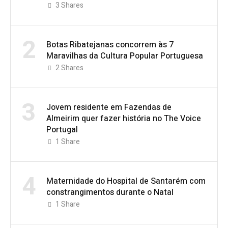
3
Shares
2
Botas Ribatejanas concorrem às 7
Maravilhas da Cultura Popular Portuguesa
2
Shares
3
Jovem residente em Fazendas de
Almeirim quer fazer história no The Voice
Portugal
1
Share
4
Maternidade do Hospital de Santarém com
constrangimentos durante o Natal
1
Share