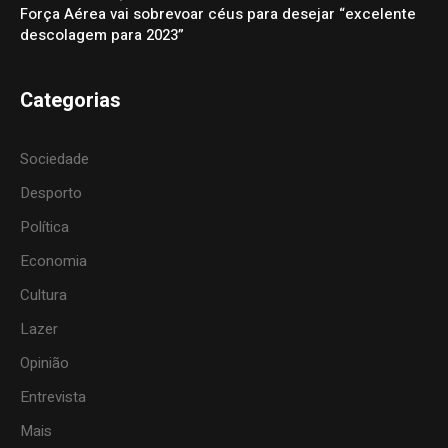
Força Aérea vai sobrevoar céus para desejar “excelente
descolagem para 2023”
Categorias
Sociedade
Desporto
Política
Economia
Cultura
Lazer
Opinião
Entrevista
Mais