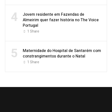
4
Jovem residente em Fazendas de
Almeirim quer fazer história no The Voice
Portugal
1
Share
5
Maternidade do Hospital de Santarém com
constrangimentos durante o Natal
1
Share