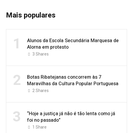
Mais populares
1
Alunos da Escola Secundária Marquesa de
Alorna em protesto
3
Shares
2
Botas Ribatejanas concorrem às 7
Maravilhas da Cultura Popular Portuguesa
2
Shares
3
“Hoje a justiça já não é tão lenta como já
foi no passado”
1
Share