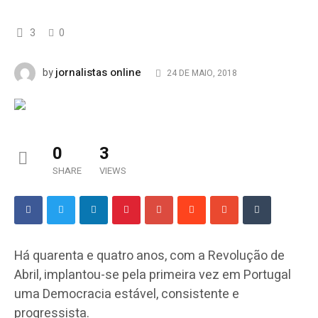
3
0
jornalistas online
by
24 DE MAIO, 2018
0
3
SHARE
VIEWS
Há quarenta e quatro anos, com a Revolução de
Abril, implantou-se pela primeira vez em Portugal
uma Democracia estável, consistente e
progressista.