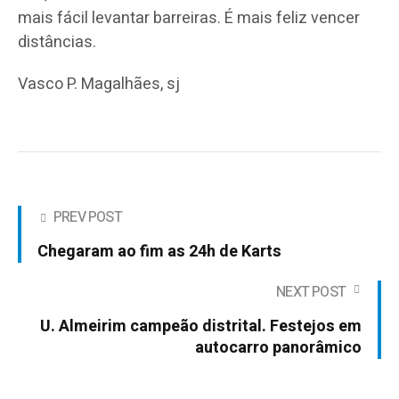
mais fácil levantar barreiras. É mais feliz vencer
distâncias.
Vasco P. Magalhães, sj
PREV POST
Chegaram ao fim as 24h de Karts
NEXT POST
U. Almeirim campeão distrital. Festejos em
autocarro panorâmico