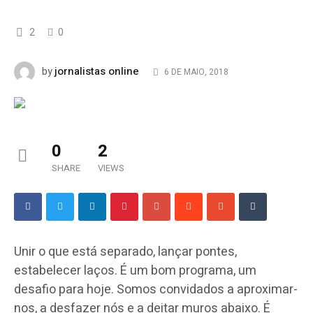
2
0
jornalistas online
by
6 DE MAIO, 2018
0
2
SHARE
VIEWS
Unir o que está separado, lançar pontes,
estabelecer laços. É um bom programa, um
desafio para hoje. Somos convidados a aproximar-
nos, a desfazer nós e a deitar muros abaixo. É