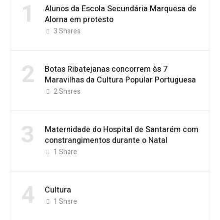
1
Alunos da Escola Secundária Marquesa de
Alorna em protesto
3
Shares
2
Botas Ribatejanas concorrem às 7
Maravilhas da Cultura Popular Portuguesa
2
Shares
3
Maternidade do Hospital de Santarém com
constrangimentos durante o Natal
1
Share
4
Cultura
1
Share