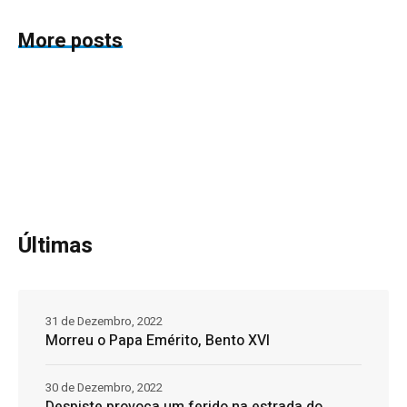
More posts
Últimas
31 de Dezembro, 2022
Morreu o Papa Emérito, Bento XVI
30 de Dezembro, 2022
Despiste provoca um ferido na estrada do