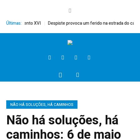
Emérito, Bento XVI
Últimas:
Despiste provoca um ferido na estrada do campo
NÃO HÁ SOLUÇÕES, HÁ CAMINHOS
Não há soluções, há
caminhos: 6 de maio