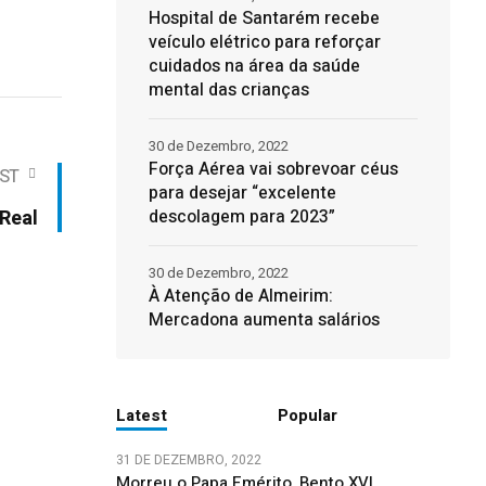
Hospital de Santarém recebe
veículo elétrico para reforçar
cuidados na área da saúde
mental das crianças
30 de Dezembro, 2022
Força Aérea vai sobrevoar céus
ST
para desejar “excelente
descolagem para 2023”
 Real
30 de Dezembro, 2022
À Atenção de Almeirim:
Mercadona aumenta salários
Latest
Popular
31 DE DEZEMBRO, 2022
Morreu o Papa Emérito, Bento XVI