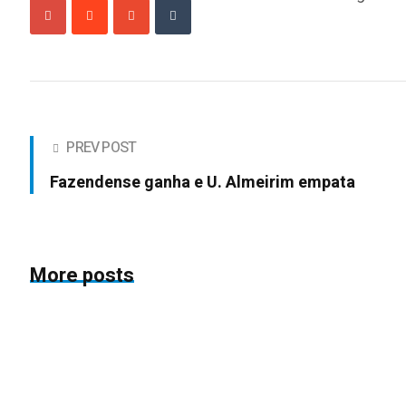
PREV POST
Fazendense ganha e U. Almeirim empata
More posts