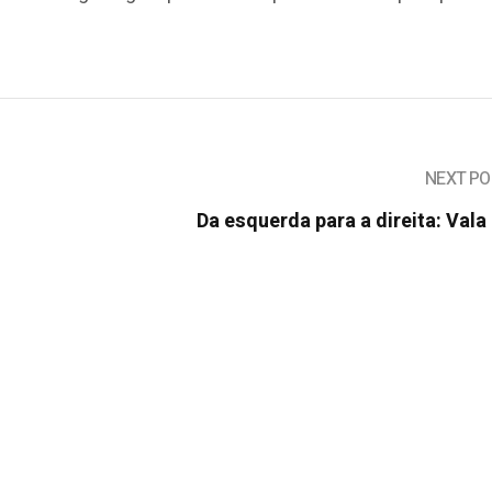
NEXT PO
Da esquerda para a direita: Vala