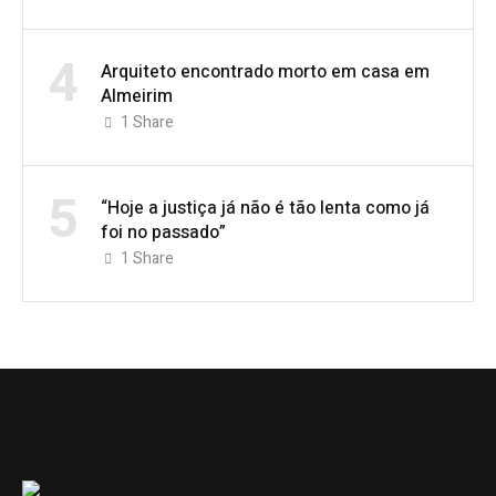
4
Arquiteto encontrado morto em casa em
Almeirim
1
Share
5
“Hoje a justiça já não é tão lenta como já
foi no passado”
1
Share