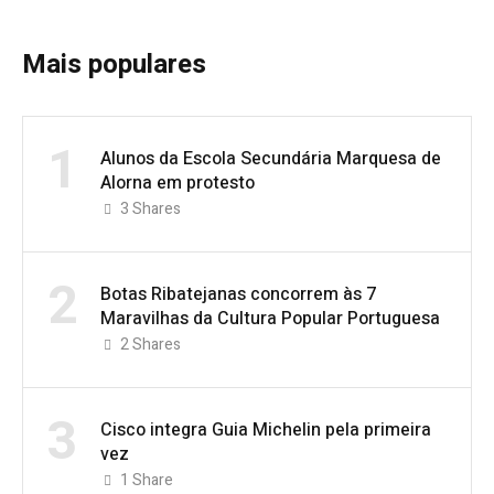
Mais populares
1
Alunos da Escola Secundária Marquesa de
Alorna em protesto
3
Shares
2
Botas Ribatejanas concorrem às 7
Maravilhas da Cultura Popular Portuguesa
2
Shares
3
Cisco integra Guia Michelin pela primeira
vez
1
Share