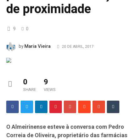
de proximidade
9
0
Maria Vieira
by
20 DE ABRIL, 2017
0
9
SHARE
VIEWS
O Almeirinense esteve à conversa com Pedro
Correia de Oliveira, proprietário das farmácias