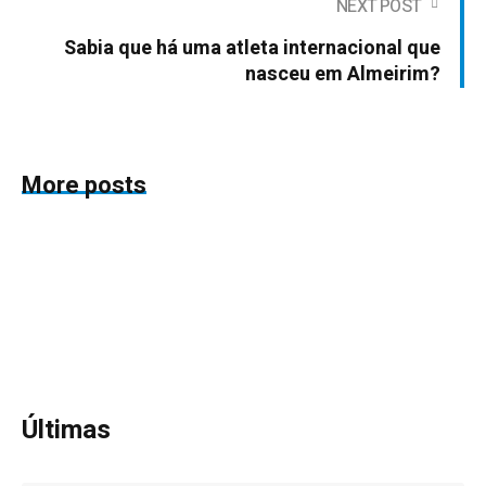
NEXT POST
Sabia que há uma atleta internacional que
nasceu em Almeirim?
More posts
Últimas