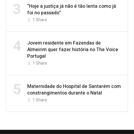
3
“Hoje a justiça já não é tão lenta como já
foi no passado”
1
Share
4
Jovem residente em Fazendas de
Almeirim quer fazer história no The Voice
Portugal
1
Share
5
Maternidade do Hospital de Santarém com
constrangimentos durante o Natal
1
Share