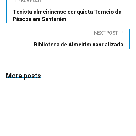
PREV POST
Tenista almeirinense conquista Torneio da
Páscoa em Santarém
NEXT POST
Biblioteca de Almeirim vandalizada
More posts