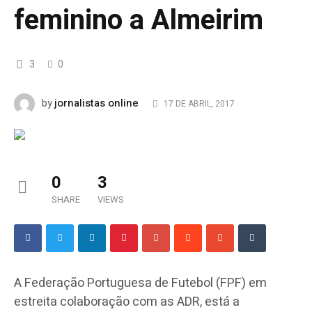
feminino a Almeirim
3
0
jornalistas online
by
17 DE ABRIL, 2017
0
3
SHARE
VIEWS
A Federação Portuguesa de Futebol (FPF) em
estreita colaboração com as ADR, está a