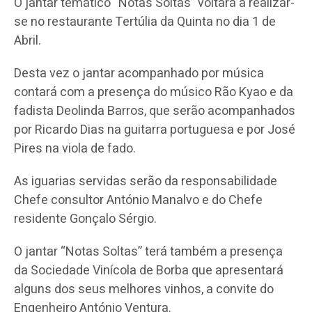
O jantar temático “Notas Soltas” voltará a realizar-
se no restaurante Tertúlia da Quinta no dia 1 de
Abril.
Desta vez o jantar acompanhado por música
contará com a presença do músico Rão Kyao e da
fadista Deolinda Barros, que serão acompanhados
por Ricardo Dias na guitarra portuguesa e por José
Pires na viola de fado.
As iguarias servidas serão da responsabilidade
Chefe consultor António Manalvo e do Chefe
residente Gonçalo Sérgio.
O jantar “Notas Soltas” terá também a presença
da Sociedade Vinícola de Borba que apresentará
alguns dos seus melhores vinhos, a convite do
Engenheiro António Ventura.