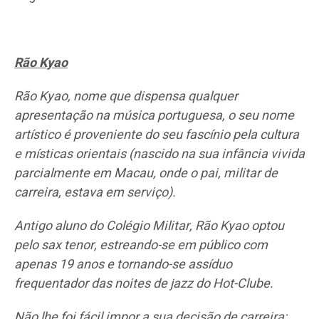
Rão Kyao
Rão Kyao, nome que dispensa qualquer
apresentação na música portuguesa, o seu nome
artístico é proveniente do seu fascínio pela cultura
e místicas orientais (nascido na sua infância vivida
parcialmente em Macau, onde o pai, militar de
carreira, estava em serviço).
Antigo aluno do Colégio Militar, Rão Kyao optou
pelo sax tenor, estreando-se em público com
apenas 19 anos e tornando-se assíduo
frequentador das noites de jazz do Hot-Clube.
Não lhe foi fácil impor a sua decisão de carreira;