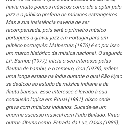
havia muito poucos músicos como ele a optar pelo
jazz e o público preferia os músicos estrangeiros.
Mas a sua insistência haveria de ser
recompensada, pois será o primeiro músico
português a gravar jazz em Portugal para um
público português: Malpertuis (1976) é só por isso
um marco histórico da música nacional. O segundo
LP, Bambu (1977), inicia o seu interesse pelas
flautas de bambu, e o terceiro, Goa (1979), reflete
uma longa estada na índia durante o qual Rão Kyao
se dedicou ao estudo da música indiana e da
flauta bansuri. Esse interesse é levado à sua
conclusão lógica em Ritual (1981), disco onde
grava com músicos indianos. Sucede-se um
enorme sucesso musical com Fado Bailado. Virão
outros álbuns como Estrada da Luz, Oásis (1985),