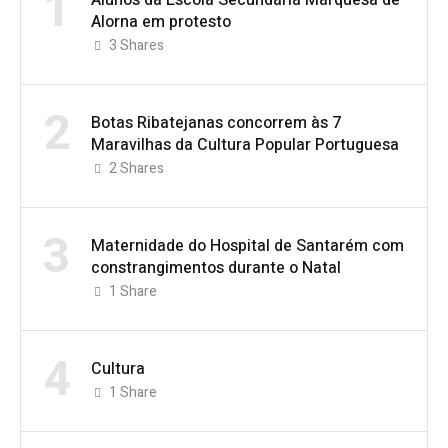
1
Alorna em protesto
3
Shares
2
Botas Ribatejanas concorrem às 7
Maravilhas da Cultura Popular Portuguesa
2
Shares
3
Maternidade do Hospital de Santarém com
constrangimentos durante o Natal
1
Share
4
Cultura
1
Share