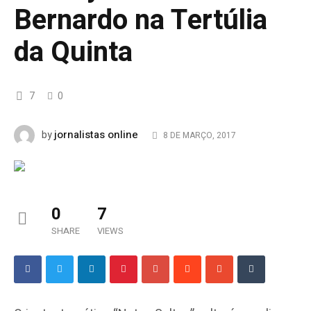
Bernardo na Tertúlia
da Quinta
7
0
jornalistas online
by
8 DE MARÇO, 2017
0
7
SHARE
VIEWS