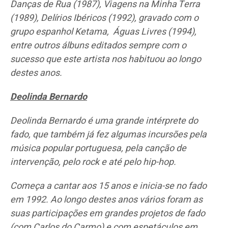
Danças de Rua (1987), Viagens na Minha Terra
(1989), Delírios Ibéricos (1992), gravado com o
grupo espanhol Ketama, Águas Livres (1994),
entre outros álbuns editados sempre com o
sucesso que este artista nos habituou ao longo
destes anos.
Deolinda Bernardo
Deolinda Bernardo é uma grande intérprete do
fado, que também já fez algumas incursões pela
música popular portuguesa, pela canção de
intervenção, pelo rock e até pelo hip-hop.
Começa a cantar aos 15 anos e inicia-se no fado
em 1992. Ao longo destes anos vários foram as
suas participações em grandes projetos de fado
(com Carlos do Carmo) e com espetáculos em