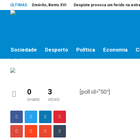
rreu o Papa Emérito, Bento XVI
ÚLTIMAS:
Despiste provoca um ferido na estrada
SOCIEDADE
Inquérito: Vai festejar
Sociedade
Desporto
Política
Economia
C
jornalistas online
by
21 DE FEVEREIRO, 2017
0
3
[poll id=”50″]
SHARE
VIEWS