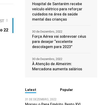
Hospital de Santarém recebe
veículo elétrico para reforçar
cuidados na área da saúde
mental das crianças
ST
to 22
30 de Dezembro, 2022
Força Aérea vai sobrevoar céus
para desejar “excelente
descolagem para 2023”
30 de Dezembro, 2022
À Atenção de Almeirim:
Mercadona aumenta salários
Latest
Popular
31 DE DEZEMBRO, 2022
Morreu o Papa Emérito, Bento XVI