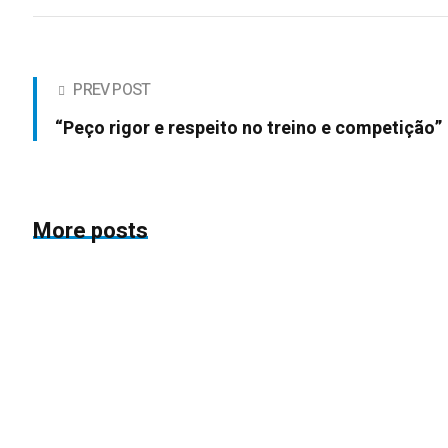
PREV POST
“Peço rigor e respeito no treino e competição”
More posts