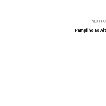
NEXT PO
Pampilho ao Al