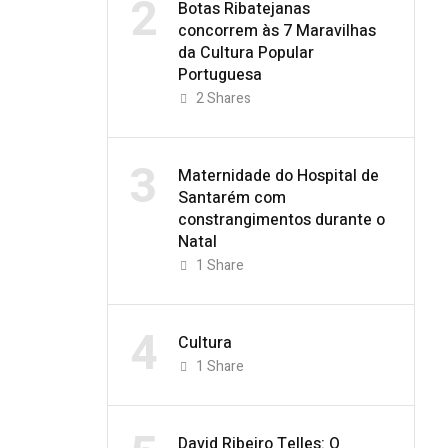
2
Botas Ribatejanas
concorrem às 7 Maravilhas
da Cultura Popular
Portuguesa
2
Shares
3
Maternidade do Hospital de
Santarém com
constrangimentos durante o
Natal
1
Share
4
Cultura
1
Share
David Ribeiro Telles: O