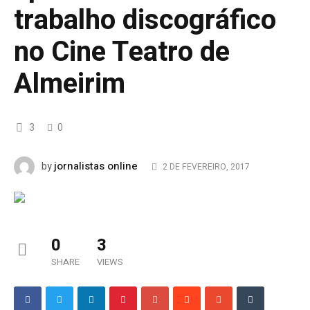
trabalho discográfico
no Cine Teatro de
Almeirim
3
0
jornalistas online
by
2 DE FEVEREIRO, 2017
0
3
SHARE
VIEWS