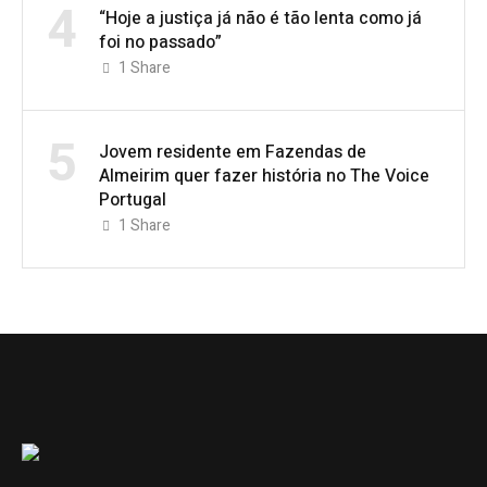
4
“Hoje a justiça já não é tão lenta como já
foi no passado”
1
Share
5
Jovem residente em Fazendas de
Almeirim quer fazer história no The Voice
Portugal
1
Share