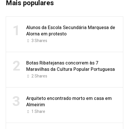
Mais populares
1
Alunos da Escola Secundária Marquesa de
Alorna em protesto
3
Shares
2
Botas Ribatejanas concorrem às 7
Maravilhas da Cultura Popular Portuguesa
2
Shares
3
Arquiteto encontrado morto em casa em
Almeirim
1
Share