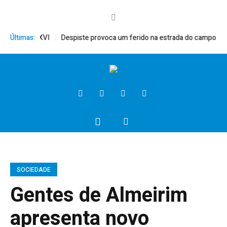
, Bento XVI
Últimas:
Despiste provoca um ferido na estrada do campo
Pres
SOCIEDADE
Gentes de Almeirim
apresenta novo