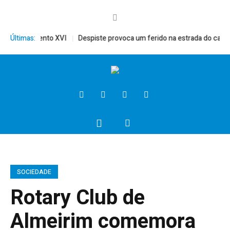
mérito, Bento XVI
Últimas:
Despiste provoca um ferido na estrada do campo
SOCIEDADE
Rotary Club de
Almeirim comemora