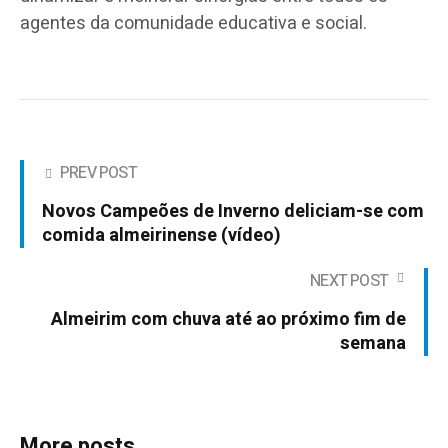
agentes da comunidade educativa e social.
PREV POST
Novos Campeões de Inverno deliciam-se com
comida almeirinense (vídeo)
NEXT POST
Almeirim com chuva até ao próximo fim de
semana
More posts