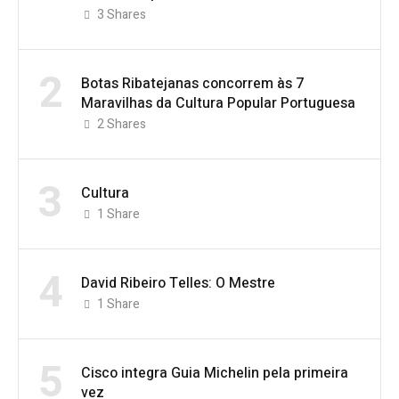
3
Shares
2
Botas Ribatejanas concorrem às 7
Maravilhas da Cultura Popular Portuguesa
2
Shares
3
Cultura
1
Share
4
David Ribeiro Telles: O Mestre
1
Share
5
Cisco integra Guia Michelin pela primeira
vez