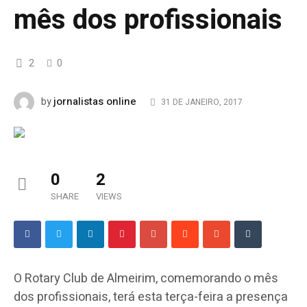
mês dos profissionais
2
0
jornalistas online
by
31 DE JANEIRO, 2017
0
2
SHARE
VIEWS
O Rotary Club de Almeirim, comemorando o mês
dos profissionais, terá esta terça-feira a presença