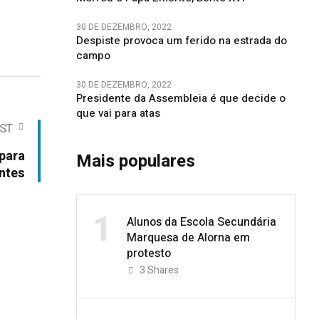
30 DE DEZEMBRO, 2022
Despiste provoca um ferido na estrada do
campo
30 DE DEZEMBRO, 2022
Presidente da Assembleia é que decide o
que vai para atas
ST
para
Mais populares
antes
1
Alunos da Escola Secundária
Marquesa de Alorna em
protesto
3
Shares