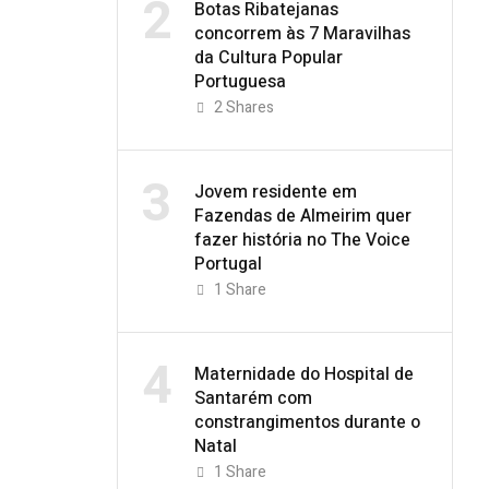
2
Botas Ribatejanas
concorrem às 7 Maravilhas
da Cultura Popular
Portuguesa
2
Shares
3
Jovem residente em
Fazendas de Almeirim quer
fazer história no The Voice
Portugal
1
Share
4
Maternidade do Hospital de
Santarém com
constrangimentos durante o
Natal
1
Share