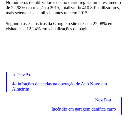
No números de utilizadores o sítio diário regista um crescimento
de 22,98% em relação a 2015, totalizando 410.801 utilizadores,
mais setenta e seis mil visitantes que em 2015.
Segundo as estatísticas da Google o site cresceu 22,98% em
visitantes e 12,24% em visualizações de página.
Prev Post
44 infrações detetadas na operação de Ano Novo em
Almeirim
Next Post
Incêndio em garagem danifica carro