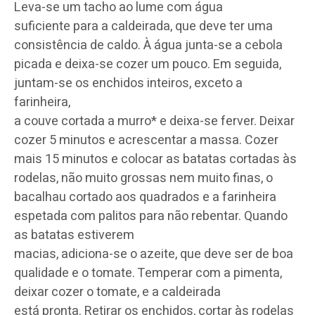
Leva-se um tacho ao lume com água
suficiente para a caldeirada, que deve ter uma
consistência de caldo. À água junta-se a cebola
picada e deixa-se cozer um pouco. Em seguida,
juntam-se os enchidos inteiros, exceto a
farinheira,
a couve cortada a murro* e deixa-se ferver. Deixar
cozer 5 minutos e acrescentar a massa. Cozer
mais 15 minutos e colocar as batatas cortadas às
rodelas, não muito grossas nem muito finas, o
bacalhau cortado aos quadrados e a farinheira
espetada com palitos para não rebentar. Quando
as batatas estiverem
macias, adiciona-se o azeite, que deve ser de boa
qualidade e o tomate. Temperar com a pimenta,
deixar cozer o tomate, e a caldeirada
está pronta. Retirar os enchidos, cortar às rodelas