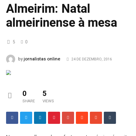
Almeirim: Natal
almeirinense à mesa
5
0
jornalistas online
by
24 DE DEZEMBRO, 2016
0
5
SHARE
VIEWS