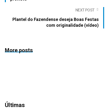
NEXT POST
Plantel do Fazendense deseja Boas Festas
com originalidade (vídeo)
More posts
Últimas