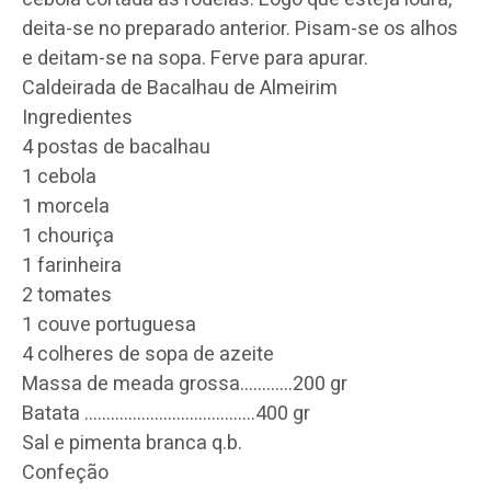
deita-se no preparado anterior. Pisam-se os alhos
e deitam-se na sopa. Ferve para apurar.
Caldeirada de Bacalhau de Almeirim
Ingredientes
4 postas de bacalhau
1 cebola
1 morcela
1 chouriça
1 farinheira
2 tomates
1 couve portuguesa
4 colheres de sopa de azeite
Massa de meada grossa…………200 gr
Batata …………………………
………400 gr
Sal e pimenta branca q.b.
Confeção