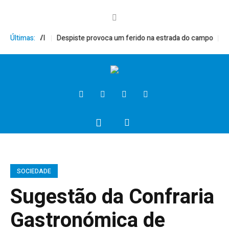
Bento XVI
Últimas:
Despiste provoca um ferido na estrada do campo
Preside
SOCIEDADE
Sugestão da Confraria
Gastronómica de