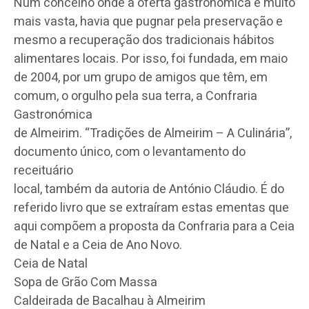
Num concelho onde a oferta gastronómica é muito
mais vasta, havia que pugnar pela preservação e
mesmo a recuperação dos tradicionais hábitos
alimentares locais. Por isso, foi fundada, em maio
de 2004, por um grupo de amigos que têm, em
comum, o orgulho pela sua terra, a Confraria
Gastronómica
de Almeirim. “Tradições de Almeirim – A Culinária”,
documento único, com o levantamento do
receituário
local, também da autoria de António Cláudio. É do
referido livro que se extraíram estas ementas que
aqui compõem a proposta da Confraria para a Ceia
de Natal e a Ceia de Ano Novo.
Ceia de Natal
Sopa de Grão Com Massa
Caldeirada de Bacalhau à Almeirim