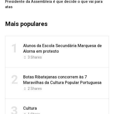
Presidente da Assembleia é que decide o que vai para
atas
Mais populares
1
Alunos da Escola Secundária Marquesa de
Alorna em protesto
3
Shares
2
Botas Ribatejanas concorrem às 7
Maravilhas da Cultura Popular Portuguesa
2
Shares
3
Cultura