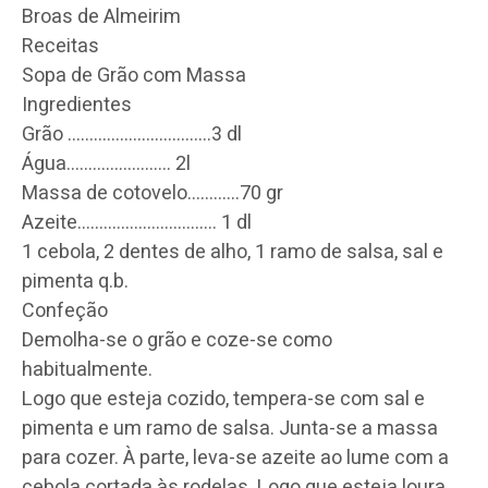
Broas de Almeirim
Receitas
Sopa de Grão com Massa
Ingredientes
Grão …………………………
…3 dl
Água…………………… 2l
Massa de cotovelo…………70 gr
Azeite……………………
…….. 1 dl
1 cebola, 2 dentes de alho, 1 ramo de salsa, sal e
pimenta q.b.
Confeção
Demolha-se o grão e coze-se como
habitualmente.
Logo que esteja cozido, tempera-se com sal e
pimenta e um ramo de salsa. Junta-se a massa
para cozer. À parte, leva-se azeite ao lume com a
cebola cortada às rodelas. Logo que esteja loura,