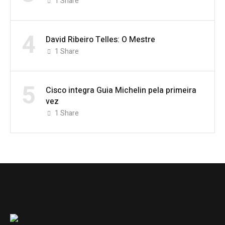
1
Share
4
David Ribeiro Telles: O Mestre
1
Share
5
Cisco integra Guia Michelin pela primeira
vez
1
Share