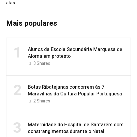
atas
Mais populares
1
Alunos da Escola Secundária Marquesa de
Alorna em protesto
3
Shares
2
Botas Ribatejanas concorrem às 7
Maravilhas da Cultura Popular Portuguesa
2
Shares
3
Maternidade do Hospital de Santarém com
constrangimentos durante o Natal