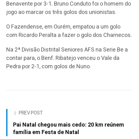
Benavente por 3-1. Bruno Conduto foi o homem do
jogo ao marcar os três golos dos unionistas.
O Fazendense, em Ourém, empatou a um golo
com Ricardo Peralta a fazer o golo dos Charnecos.
Na 2ª Divisão Distrital Seniores AFS na Serie Be a
contar para, o Benf. Ribatejo venceu o Vale da
Pedra por 2-1, com golos de Nuno.
PREV POST
Pai Natal chegou mais cedo: 20 km reúnem
família em Festa de Natal