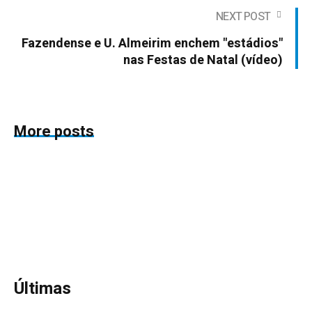
NEXT POST
Fazendense e U. Almeirim enchem "estádios"
nas Festas de Natal (vídeo)
More posts
Últimas