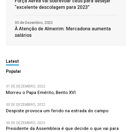
Força Aérea vai sobrevoar céus para desejar
“excelente descolagem para 2023”
30 de Dezembro, 2022
À Atenção de Almeirim: Mercadona aumenta
salários
Latest
Popular
31 DE DEZEMBRO, 2022
Morreu o Papa Emérito, Bento XVI
30 DE DEZEMBRO, 2022
Despiste provoca um ferido na estrada do campo
30 DE DEZEMBRO, 2022
Presidente da Assembleia é que decide o que vai para