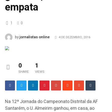
empata
1
0
jornalistas online
by
4 DE DEZEMBRO, 2016
0
1
SHARE
VIEWS
Na 12ª Jornada do Campeonato Distrital da AF
Santarém, o U. Almeirim ganhou, em casa, ao