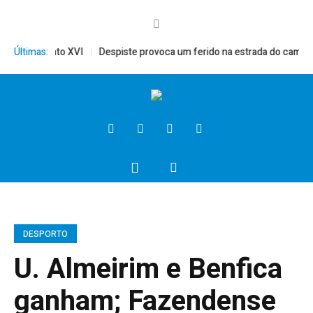
rito, Bento XVI
Últimas:
Despiste provoca um ferido na estrada do campo
DESPORTO
U. Almeirim e Benfica
ganham; Fazendense