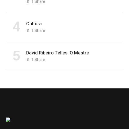
1
Share
4
Cultura
1
Share
5
David Ribeiro Telles: O Mestre
1
Share