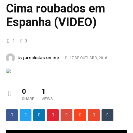
Cima roubados em
Espanha (VIDEO)
1
0
jornalistas online
by
17 DE OUTUBRO, 2016
0
1
SHARE
VIEWS