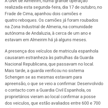
A GNR de Almeirim, numa grande operação
realizada esta segunda-feira, dia 17 de outubro, no
Frade de Cima, apanhou dois camiões e
quatro reboques. Os camiões já foram roubados
na Zona Industrial de Almeria, na comunidade
autónoma de Andaluzia, à cerca de um ano e
estavam em Almeirim há já alguns meses.
A presença dos veículos de matricula espanhola
causaram estranheza às patrulhas da Guarda
Nacional Republicana, que passavam no local.
Mais tarde, a guarda verificou no sistema
Schengen se as mesmas estavam para
apreensão, o que se veio a confirmar. Desenvolvido
o contacto com a Guardia Civil Espanhola, os
proprietários vieram ao local confirmar a posse
dos veiculos, que estão avaliados entre 600 e 700