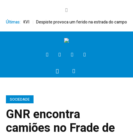
, Bento XVI
Últimas:
Despiste provoca um ferido na estrada do campo
Pres
SOCIEDADE
GNR encontra
camiões no Frade de