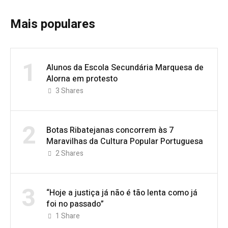
Mais populares
1
Alunos da Escola Secundária Marquesa de
Alorna em protesto
3
Shares
2
Botas Ribatejanas concorrem às 7
Maravilhas da Cultura Popular Portuguesa
2
Shares
3
“Hoje a justiça já não é tão lenta como já
foi no passado”
1
Share