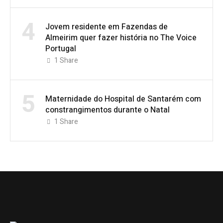
4
Jovem residente em Fazendas de
Almeirim quer fazer história no The Voice
Portugal
1
Share
5
Maternidade do Hospital de Santarém com
constrangimentos durante o Natal
1
Share