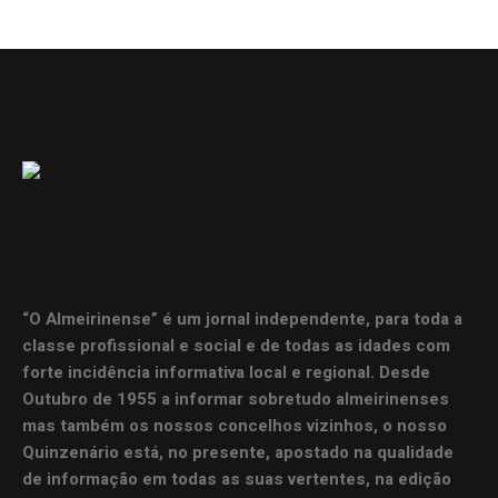
“O Almeirinense” é um jornal independente, para toda a
classe profissional e social e de todas as idades com
forte incidência informativa local e regional. Desde
Outubro de 1955 a informar sobretudo almeirinenses
mas também os nossos concelhos vizinhos, o nosso
Quinzenário está, no presente, apostado na qualidade
de informação em todas as suas vertentes, na edição