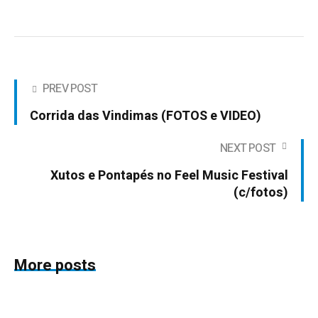
PREV POST
Corrida das Vindimas (FOTOS e VIDEO)
NEXT POST
Xutos e Pontapés no Feel Music Festival
(c/fotos)
More posts