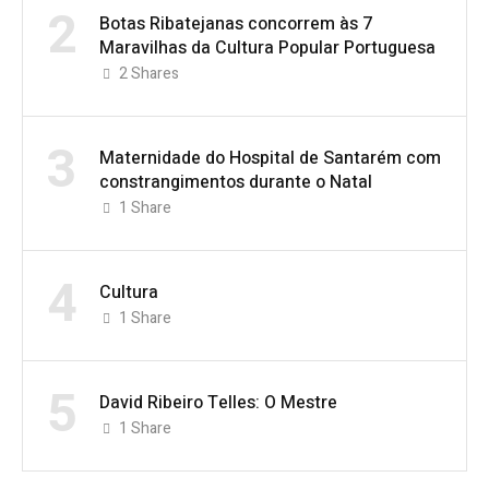
2
Botas Ribatejanas concorrem às 7
Maravilhas da Cultura Popular Portuguesa
2
Shares
3
Maternidade do Hospital de Santarém com
constrangimentos durante o Natal
1
Share
4
Cultura
1
Share
5
David Ribeiro Telles: O Mestre
1
Share