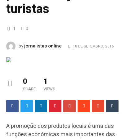
turistas
1
0
jornalistas online
by
18 DE SETEMBRO, 2016
0
1
SHARE
VIEWS
A promoção dos produtos locais é uma das
funções económicas mais importantes das