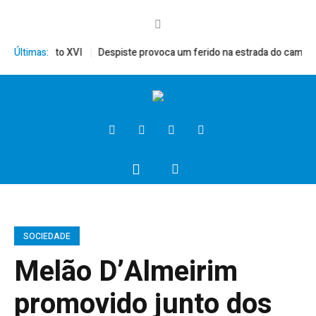
rito, Bento XVI
Últimas:
Despiste provoca um ferido na estrada do campo
SOCIEDADE
Melão D’Almeirim
promovido junto dos