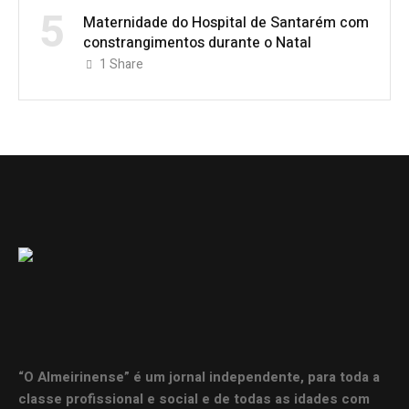
5
Maternidade do Hospital de Santarém com
constrangimentos durante o Natal
1
Share
“O Almeirinense” é um jornal independente, para toda a
classe profissional e social e de todas as idades com