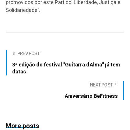
promovidos por este Partido: Liberdade, Justiça e
Solidariedade”.
PREV POST
3ª edição do festival "Guitarra d'Alma" já tem
datas
NEXT POST
Aniversário BeFitness
More posts