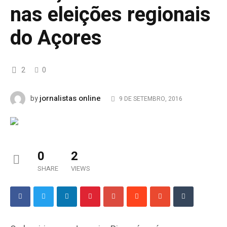
nas eleições regionais
do Açores
2
0
jornalistas online
by
9 DE SETEMBRO, 2016
0
2
SHARE
VIEWS