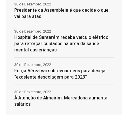
30 de Dezembro, 2022
Presidente da Assembleia é que decide o que
vai para atas
30 de Dezembro, 2022
Hospital de Santarém recebe veículo elétrico
para reforçar cuidados na área da saúde
mental das crianças
30 de Dezembro, 2022
Força Aérea vai sobrevoar céus para desejar
“excelente descolagem para 2023”
30 de Dezembro, 2022
À Atenção de Almeirim: Mercadona aumenta
salários