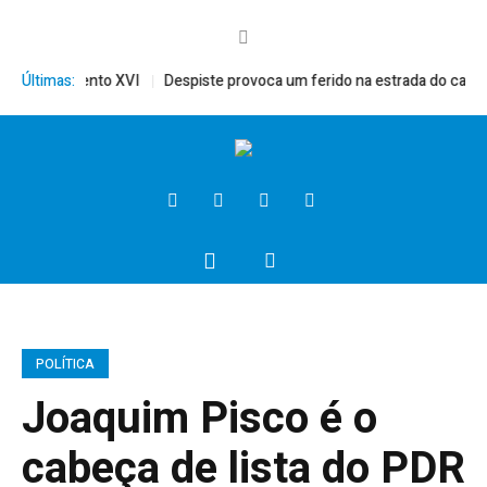
érito, Bento XVI
Últimas:
Despiste provoca um ferido na estrada do campo
POLÍTICA
Joaquim Pisco é o
cabeça de lista do PDR