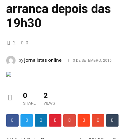
arranca depois das
19h30
2
0
jornalistas online
by
3 DE SETEMBRO, 2016
0
2
SHARE
VIEWS