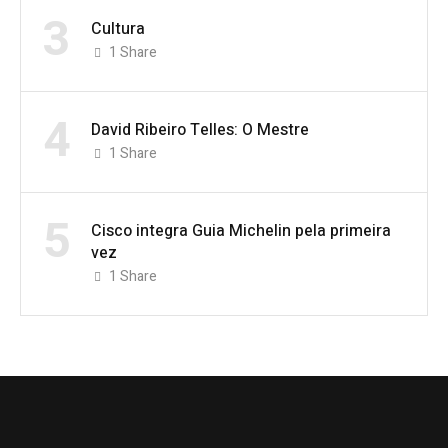
3
Cultura
1
Share
4
David Ribeiro Telles: O Mestre
1
Share
5
Cisco integra Guia Michelin pela primeira
vez
1
Share