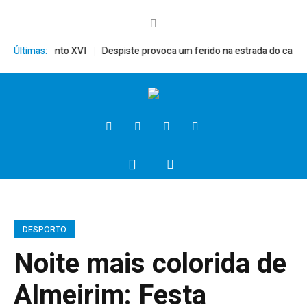
érito, Bento XVI
Últimas:
Despiste provoca um ferido na estrada do campo
DESPORTO
Noite mais colorida de
Almeirim: Festa