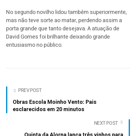
No segundo novilho lidou também superiormente,
mas não teve sorte ao matar, perdendo assim a
porta grande que tanto desejava. A atuação de
David Gomes foi brilhante deixando grande
entusiasmo no público.
PREV POST
Obras Escola Moinho Vento: Pais
esclarecidos em 20 minutos
NEXT POST
Quinta da Alorna lança três vinhos para