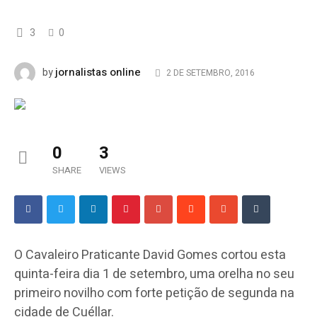
3
0
jornalistas online
by
2 DE SETEMBRO, 2016
0
3
SHARE
VIEWS
O Cavaleiro Praticante David Gomes cortou esta
quinta-feira dia 1 de setembro, uma orelha no seu
primeiro novilho com forte petição de segunda na
cidade de Cuéllar.