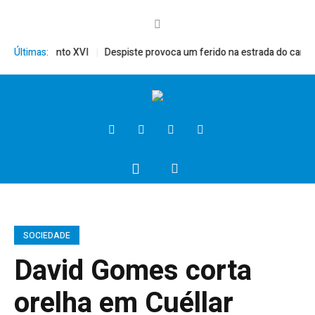
érito, Bento XVI
Últimas:
Despiste provoca um ferido na estrada do campo
SOCIEDADE
David Gomes corta
orelha em Cuéllar