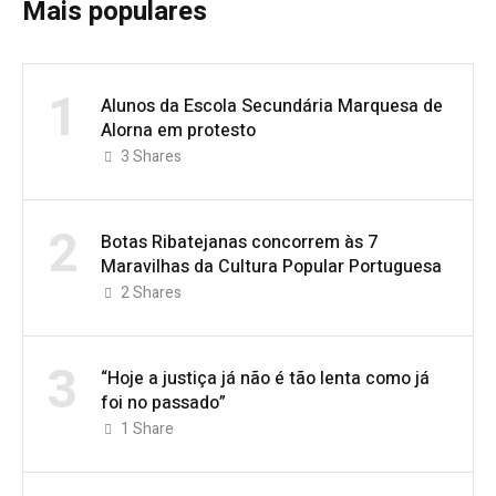
Mais populares
1
Alunos da Escola Secundária Marquesa de
Alorna em protesto
3
Shares
2
Botas Ribatejanas concorrem às 7
Maravilhas da Cultura Popular Portuguesa
2
Shares
3
“Hoje a justiça já não é tão lenta como já
foi no passado”
1
Share