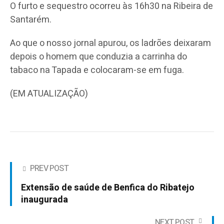
O furto e sequestro ocorreu às 16h30 na Ribeira de
Santarém.
Ao que o nosso jornal apurou, os ladrões deixaram
depois o homem que conduzia a carrinha do
tabaco na Tapada e colocaram-se em fuga.
(EM ATUALIZAÇÃO)
PREV POST
Extensão de saúde de Benfica do Ribatejo
inaugurada
NEXT POST