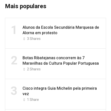
Mais populares
1
Alunos da Escola Secundária Marquesa de
Alorna em protesto
3
Shares
2
Botas Ribatejanas concorrem às 7
Maravilhas da Cultura Popular Portuguesa
2
Shares
3
Cisco integra Guia Michelin pela primeira
vez
1
Share