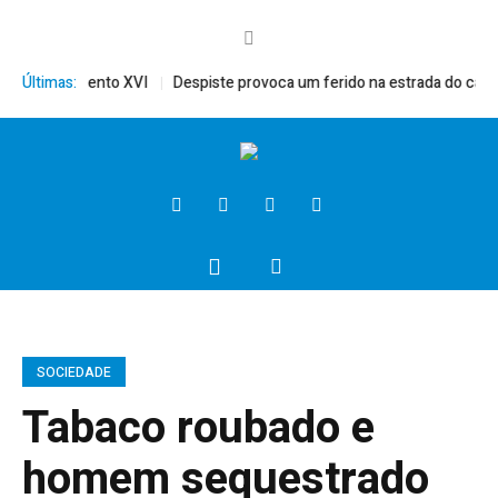
mérito, Bento XVI
Últimas:
Despiste provoca um ferido na estrada do campo
SOCIEDADE
Tabaco roubado e
homem sequestrado