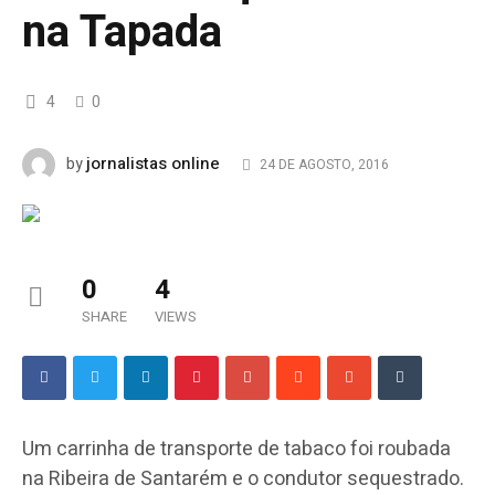
na Tapada
4
0
jornalistas online
by
24 DE AGOSTO, 2016
0
4
SHARE
VIEWS
Um carrinha de transporte de tabaco foi roubada
na Ribeira de Santarém e o condutor sequestrado.