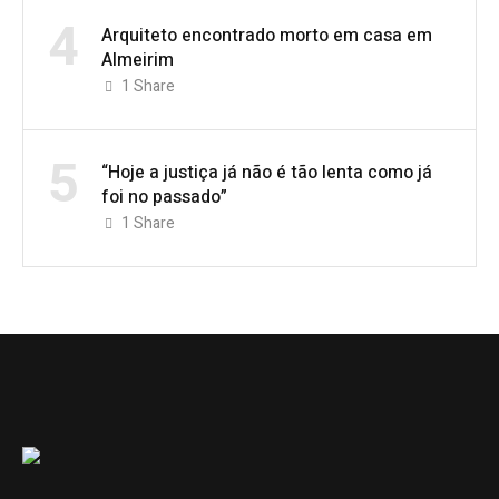
4
Arquiteto encontrado morto em casa em
Almeirim
1
Share
5
“Hoje a justiça já não é tão lenta como já
foi no passado”
1
Share