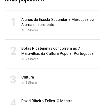
1
Alunos da Escola Secundária Marquesa de
Alorna em protesto
3
Shares
2
Botas Ribatejanas concorrem às 7
Maravilhas da Cultura Popular Portuguesa
2
Shares
3
Cultura
1
Share
4
David Ribeiro Telles: O Mestre