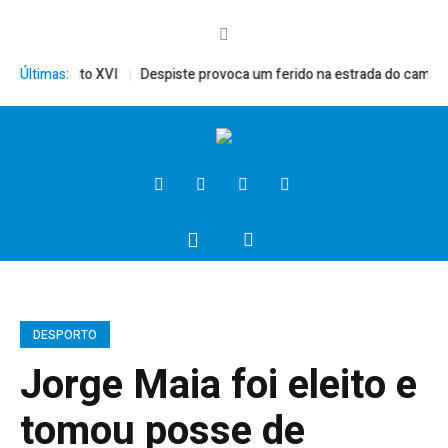
rito, Bento XVI
Últimas:
Despiste provoca um ferido na estrada do campo
DESPORTO
Jorge Maia foi eleito e
tomou posse de