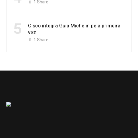
1
Share
5
Cisco integra Guia Michelin pela primeira
vez
1
Share