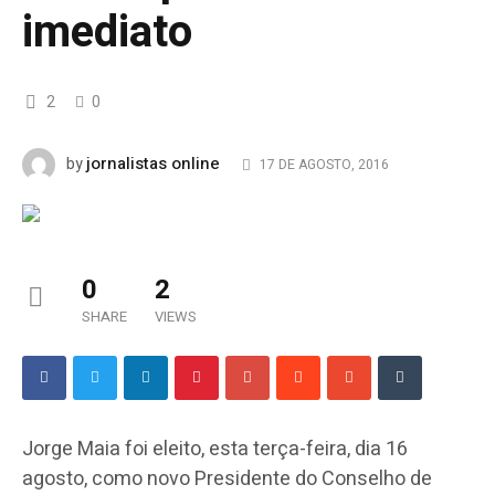
imediato
2
0
jornalistas online
by
17 DE AGOSTO, 2016
0
2
SHARE
VIEWS
Jorge Maia foi eleito, esta terça-feira, dia 16
agosto, como novo Presidente do Conselho de