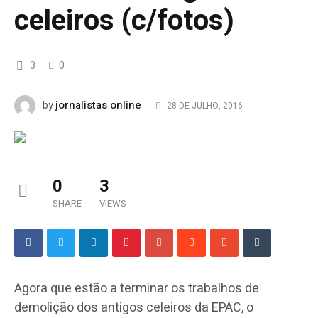
celeiros (c/fotos)
3
0
jornalistas online
by
28 DE JULHO, 2016
0
3
SHARE
VIEWS
Agora que estão a terminar os trabalhos de
demolição dos antigos celeiros da EPAC, o