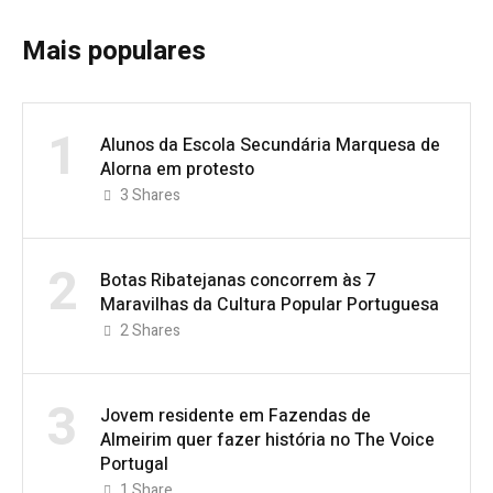
Mais populares
1
Alunos da Escola Secundária Marquesa de
Alorna em protesto
3
Shares
2
Botas Ribatejanas concorrem às 7
Maravilhas da Cultura Popular Portuguesa
2
Shares
3
Jovem residente em Fazendas de
Almeirim quer fazer história no The Voice
Portugal
1
Share