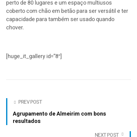
perto de 80 lugares e um espaço multiusos
coberto com chão em betão para ser versátil e ter
capacidade para também ser usado quando
chover.
[huge_it_gallery id=”8″]
PREV POST
Agrupamento de Almeirim com bons
resultados
NEXT POST