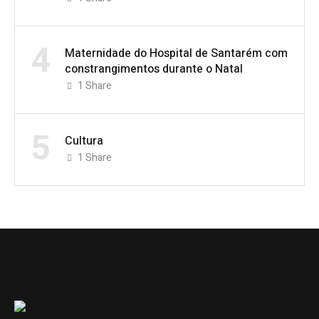
4
Maternidade do Hospital de Santarém com
constrangimentos durante o Natal
1
Share
5
Cultura
1
Share