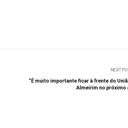
NEXT PO
“É muito importante ficar à frente do Uni
Almeirim no próximo 