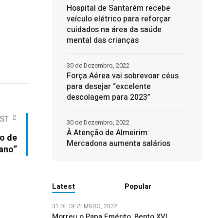
Hospital de Santarém recebe
veículo elétrico para reforçar
cuidados na área da saúde
mental das crianças
30 de Dezembro, 2022
Força Aérea vai sobrevoar céus
para desejar “excelente
descolagem para 2023”
ST
30 de Dezembro, 2022
À Atenção de Almeirim:
ão de
Mercadona aumenta salários
ano”
Latest
Popular
31 DE DEZEMBRO, 2022
Morreu o Papa Emérito, Bento XVI