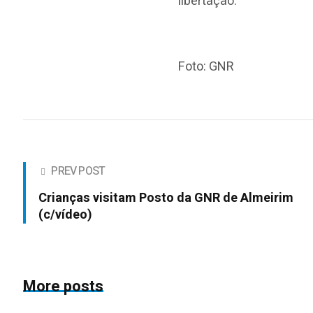
libertação.
Foto: GNR
PREV POST
Crianças visitam Posto da GNR de Almeirim
(c/vídeo)
More posts