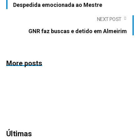
Despedida emocionada ao Mestre
NEXT POST
GNR faz buscas e detido em Almeirim
More posts
Últimas