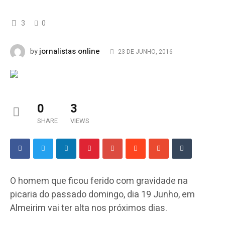
3
0
jornalistas online
by
23 DE JUNHO, 2016
0
3
SHARE
VIEWS
O homem que ficou ferido com gravidade na
picaria do passado domingo, dia 19 Junho, em
Almeirim vai ter alta nos próximos dias.