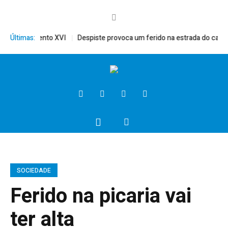
mérito, Bento XVI
Últimas:
Despiste provoca um ferido na estrada do campo
SOCIEDADE
Ferido na picaria vai
ter alta