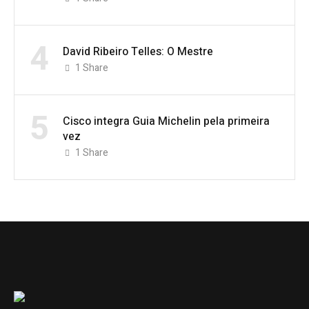
4
David Ribeiro Telles: O Mestre
1
Share
5
Cisco integra Guia Michelin pela primeira
vez
1
Share