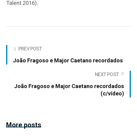
Talent 2016).
PREV POST
João Fragoso e Major Caetano recordados
NEXT POST
João Fragoso e Major Caetano recordados
(c/vídeo)
More posts