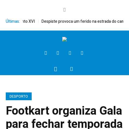
rito, Bento XVI
Últimas:
Despiste provoca um ferido na estrada do campo
DESPORTO
Footkart organiza Gala
para fechar temporada