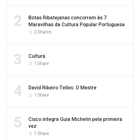
2
Botas Ribatejanas concorrem às 7
Maravilhas da Cultura Popular Portuguesa
2
Shares
3
Cultura
1
Share
4
David Ribeiro Telles: O Mestre
1
Share
5
Cisco integra Guia Michelin pela primeira
vez
1
Share