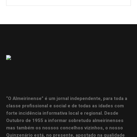
“O Almeirinense” é um jornal independente, para toda a
classe profissional e social e de todas as idades com
forte incidência informativa local e regional. Desde
Outubro de 1955 a informar sobretudo almeirinenses
mas também os nossos concelhos vizinhos, o nosso
Quinzenário está, no presente, apostado na qualidade