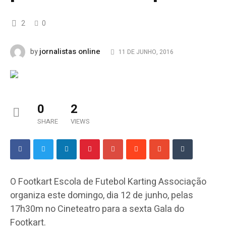
2
0
jornalistas online
by
11 DE JUNHO, 2016
0
2
SHARE
VIEWS
O Footkart Escola de Futebol Karting Associação
organiza este domingo, dia 12
de junho, pelas
17h30m no Cineteatro para a sexta Gala do
Footkart.