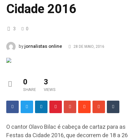
Cidade 2016
3
0
jornalistas online
by
28 DE MAIO, 2016
0
3
SHARE
VIEWS
O cantor Olavo Bilac é cabeça de cartaz para as
Festas da Cidade 2016, que decorrem de 18 a 26