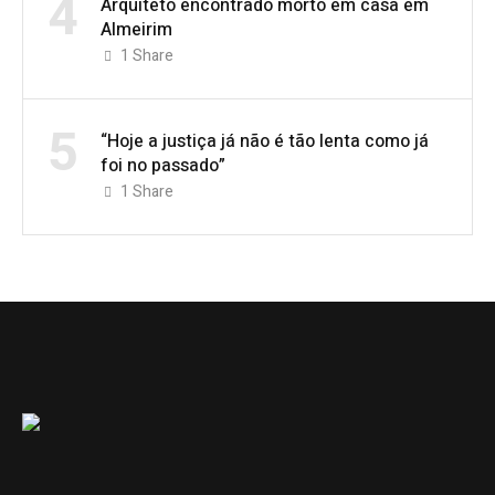
4
Arquiteto encontrado morto em casa em
Almeirim
1
Share
5
“Hoje a justiça já não é tão lenta como já
foi no passado”
1
Share