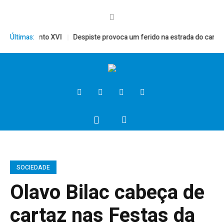
érito, Bento XVI
Últimas:
Despiste provoca um ferido na estrada do campo
SOCIEDADE
Olavo Bilac cabeça de
cartaz nas Festas da