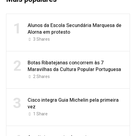
1
Alunos da Escola Secundária Marquesa de
Alorna em protesto
3
Shares
2
Botas Ribatejanas concorrem às 7
Maravilhas da Cultura Popular Portuguesa
2
Shares
3
Cisco integra Guia Michelin pela primeira
vez
1
Share