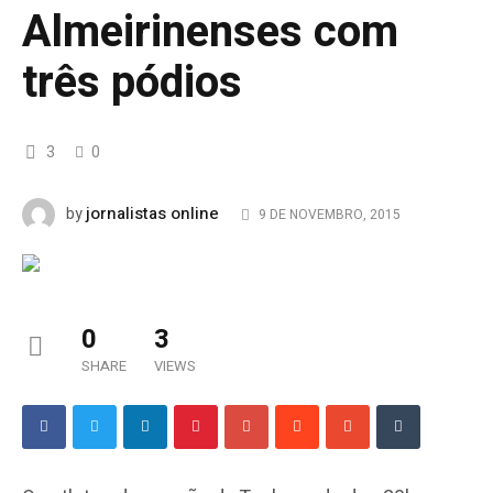
Almeirinenses com
três pódios
3
0
jornalistas online
by
9 DE NOVEMBRO, 2015
0
3
SHARE
VIEWS