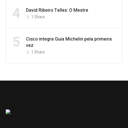
4
David Ribeiro Telles: O Mestre
1
Share
5
Cisco integra Guia Michelin pela primeira
vez
1
Share