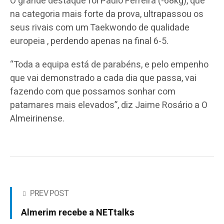
O grande destaque foi Paulo Ferreira (-68kg), que
na categoria mais forte da prova, ultrapassou os
seus rivais com um Taekwondo de qualidade
europeia , perdendo apenas na final 6-5.
“Toda a equipa está de parabéns, e pelo empenho
que vai demonstrado a cada dia que passa, vai
fazendo com que possamos sonhar com
patamares mais elevados”, diz Jaime Rosário a O
Almeirinense.
PREV POST
Almerim recebe a NETtalks