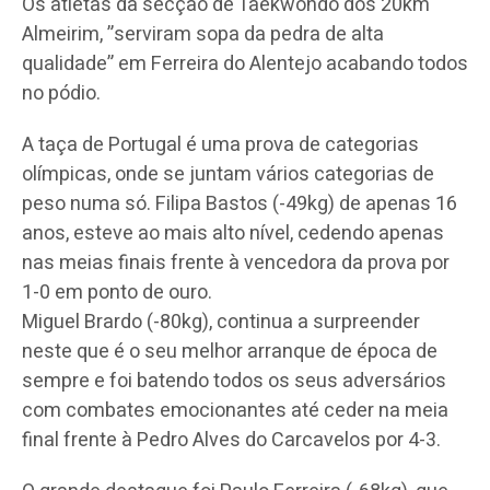
Os atletas da secção de Taekwondo dos 20km
Almeirim, ”serviram sopa da pedra de alta
qualidade” em Ferreira do Alentejo acabando todos
no pódio.
A taça de Portugal é uma prova de categorias
olímpicas, onde se juntam vários categorias de
peso numa só. Filipa Bastos (-49kg) de apenas 16
anos, esteve ao mais alto nível, cedendo apenas
nas meias finais frente à vencedora da prova por
1-0 em ponto de ouro.
Miguel Brardo (-80kg), continua a surpreender
neste que é o seu melhor arranque de época de
sempre e foi batendo todos os seus adversários
com combates emocionantes até ceder na meia
final frente à Pedro Alves do Carcavelos por 4-3.