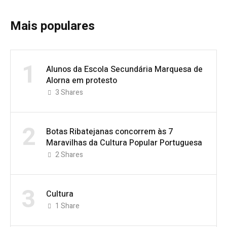
Mais populares
1
Alunos da Escola Secundária Marquesa de
Alorna em protesto
3
Shares
2
Botas Ribatejanas concorrem às 7
Maravilhas da Cultura Popular Portuguesa
2
Shares
3
Cultura
1
Share