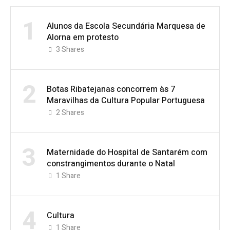
1
Alunos da Escola Secundária Marquesa de
Alorna em protesto
3
Shares
2
Botas Ribatejanas concorrem às 7
Maravilhas da Cultura Popular Portuguesa
2
Shares
3
Maternidade do Hospital de Santarém com
constrangimentos durante o Natal
1
Share
4
Cultura
1
Share