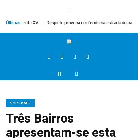
érito, Bento XVI
Últimas:
Despiste provoca um ferido na estrada do campo
SOCIEDADE
Três Bairros
apresentam-se esta