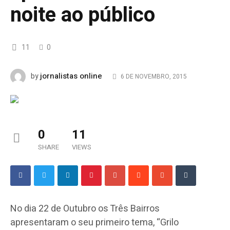
noite ao público
11
0
jornalistas online
by
6 DE NOVEMBRO, 2015
0
11
SHARE
VIEWS
No dia 22 de Outubro os Três Bairros
apresentaram o seu primeiro tema, “Grilo