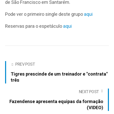
de São Francisco em Santarém.
Pode ver o primeiro single deste grupo
aqui
Reservas para o espetáculo
aqui
PREV POST
Tigres prescinde de um treinador e "contrata"
três
NEXT POST
Fazendense apresenta equipas da formação
(VIDEO)