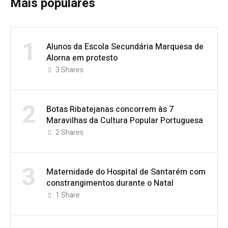
Mais populares
1
Alunos da Escola Secundária Marquesa de
Alorna em protesto
3
Shares
2
Botas Ribatejanas concorrem às 7
Maravilhas da Cultura Popular Portuguesa
2
Shares
3
Maternidade do Hospital de Santarém com
constrangimentos durante o Natal
1
Share