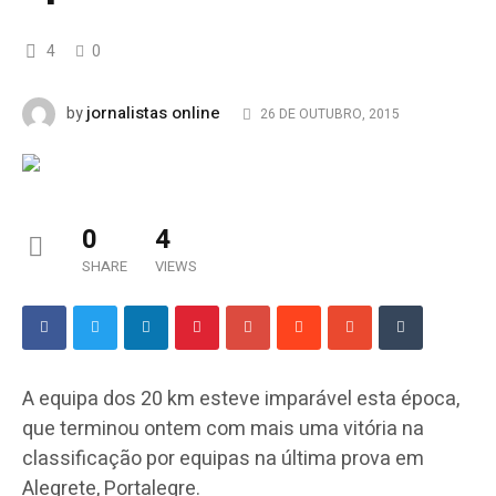
4
0
jornalistas online
by
26 DE OUTUBRO, 2015
0
4
SHARE
VIEWS
A equipa dos 20 km esteve imparável esta época,
que terminou ontem com mais uma vitória na
classificação por equipas na última prova em
Alegrete, Portalegre.