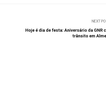
NEXT PO
Hoje é dia de festa: Aniversário da GNR 
trânsito em Alme