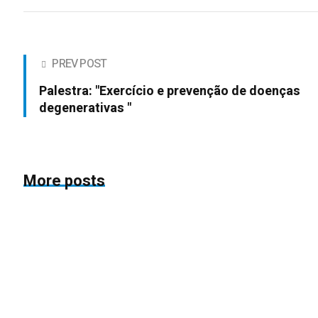
PREV POST
Palestra: "Exercício e prevenção de doenças
degenerativas "
More posts