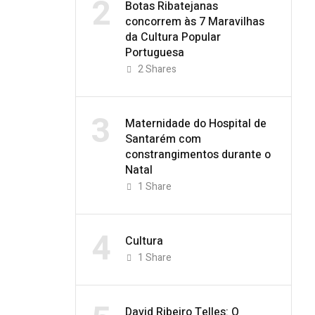
2
Botas Ribatejanas
concorrem às 7 Maravilhas
da Cultura Popular
Portuguesa
2
Shares
3
Maternidade do Hospital de
Santarém com
constrangimentos durante o
Natal
1
Share
4
Cultura
1
Share
David Ribeiro Telles: O