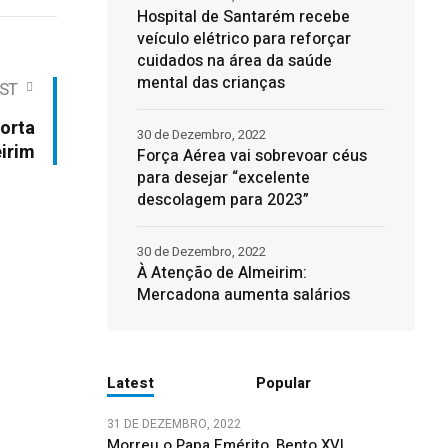
Hospital de Santarém recebe
veículo elétrico para reforçar
cuidados na área da saúde
mental das crianças
ST
corta
30 de Dezembro, 2022
irim
Força Aérea vai sobrevoar céus
para desejar “excelente
descolagem para 2023”
30 de Dezembro, 2022
À Atenção de Almeirim:
Mercadona aumenta salários
Latest
Popular
31 DE DEZEMBRO, 2022
Morreu o Papa Emérito, Bento XVI