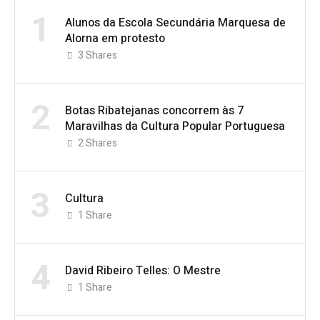
1
Alunos da Escola Secundária Marquesa de
Alorna em protesto
3
Shares
2
Botas Ribatejanas concorrem às 7
Maravilhas da Cultura Popular Portuguesa
2
Shares
3
Cultura
1
Share
4
David Ribeiro Telles: O Mestre
1
Share