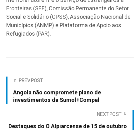
memorandos entre o Serviço de Estrangeiros e
Fronteiras (SEF), Comissão Permanente do Setor
Social e Solidário (CPSS), Associação Nacional de
Municípios (ANMP) e Plataforma de Apoio aos
Refugiados (PAR).
PREV POST
Angola não compromete plano de
investimentos da Sumol+Compal
NEXT POST
Destaques do O Alpiarcense de 15 de outubro