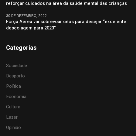
reforçar cuidados na área da saúde mental das crianças
30 DE DEZEMBRO, 2022
Força Aérea vai sobrevoar céus para desejar “excelente
descolagem para 2023”
Categorias
Sociedade
Desporto
Política
Economia
Cultura
Lazer
Opinião