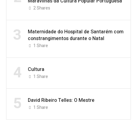
Maravilhas da Cultura Popular Portuguesa
2
Shares
3
Maternidade do Hospital de Santarém com
constrangimentos durante o Natal
1
Share
4
Cultura
1
Share
5
David Ribeiro Telles: O Mestre
1
Share