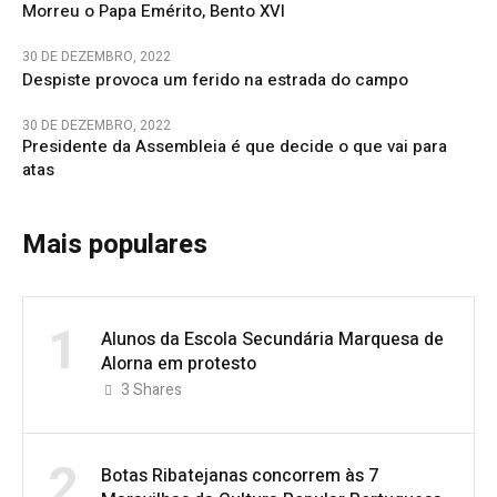
Morreu o Papa Emérito, Bento XVI
30 DE DEZEMBRO, 2022
Despiste provoca um ferido na estrada do campo
30 DE DEZEMBRO, 2022
Presidente da Assembleia é que decide o que vai para
atas
Mais populares
1
Alunos da Escola Secundária Marquesa de
Alorna em protesto
3
Shares
2
Botas Ribatejanas concorrem às 7