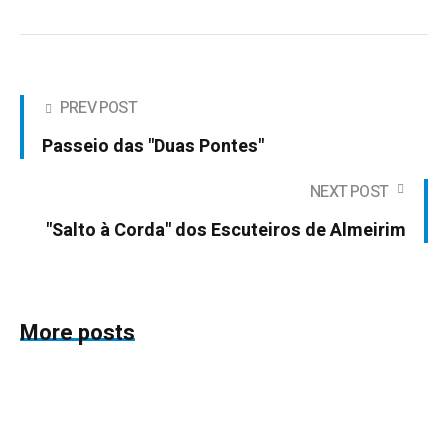
PREV POST
Passeio das "Duas Pontes"
NEXT POST
"Salto à Corda" dos Escuteiros de Almeirim
More posts