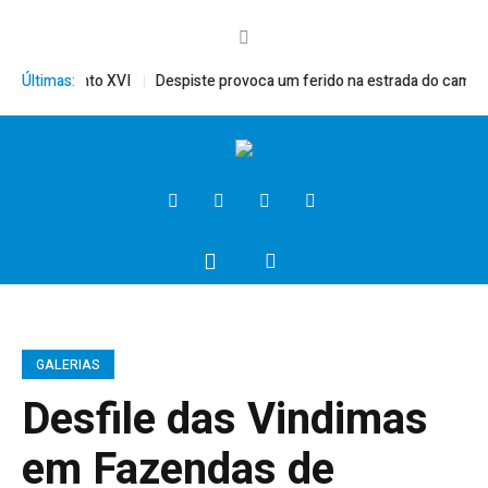
érito, Bento XVI
Últimas:
Despiste provoca um ferido na estrada do campo
GALERIAS
Desfile das Vindimas
em Fazendas de