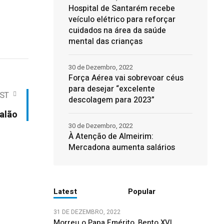
Hospital de Santarém recebe
veículo elétrico para reforçar
cuidados na área da saúde
mental das crianças
30 de Dezembro, 2022
Força Aérea vai sobrevoar céus
para desejar “excelente
ST
descolagem para 2023”
alão
30 de Dezembro, 2022
À Atenção de Almeirim:
Mercadona aumenta salários
Latest
Popular
31 DE DEZEMBRO, 2022
Morreu o Papa Emérito, Bento XVI