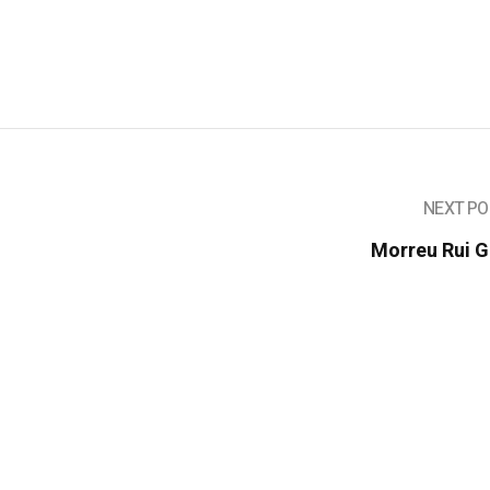
NEXT PO
Morreu Rui G