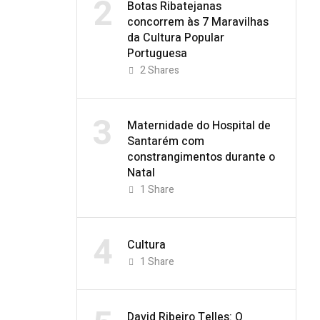
2
Botas Ribatejanas
concorrem às 7 Maravilhas
da Cultura Popular
Portuguesa
2
Shares
3
Maternidade do Hospital de
Santarém com
constrangimentos durante o
Natal
1
Share
4
Cultura
1
Share
David Ribeiro Telles: O