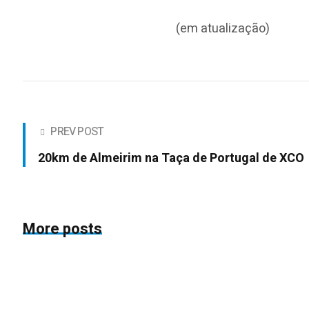
(em atualização)
PREV POST
20km de Almeirim na Taça de Portugal de XCO
More posts