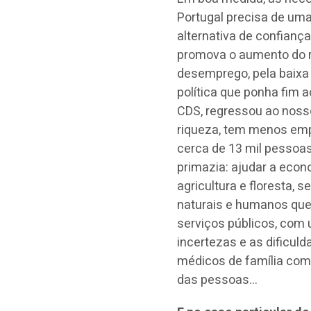
Portugal precisa de uma
alternativa de confian
promova o aumento do r
desemprego, pela baixa
política que ponha fim
CDS, regressou ao nosso
riqueza, tem menos empr
cerca de 13 mil pessoa
primazia: ajudar a econ
agricultura e floresta, 
naturais e humanos que
serviços públicos, com 
incertezas e as dificul
médicos de família como
das pessoas…