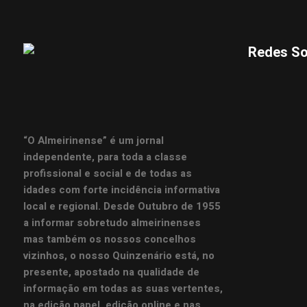
Redes So
“O Almeirinense” é um jornal
independente, para toda a classe
profissional e social e de todas as
idades com forte incidência informativa
local e regional. Desde Outubro de 1955
a informar sobretudo almeirinenses
mas também os nossos concelhos
vizinhos, o nosso Quinzenário está, no
presente, apostado na qualidade de
informação em todas as suas vertentes,
na edição papel, edição online e nas