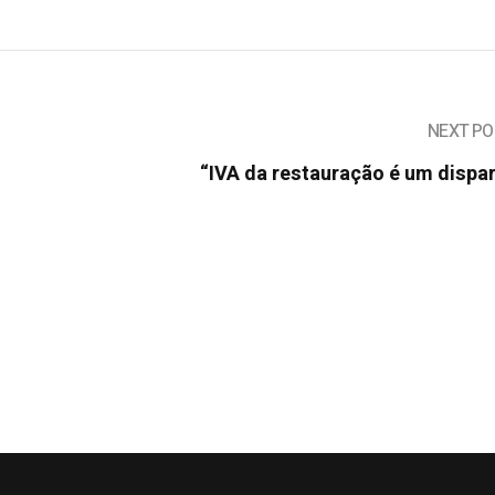
NEXT PO
“IVA da restauração é um dispa