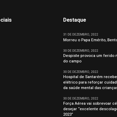
ciais
Destaque
31 DE DEZEMBRO, 2022
Morreu o Papa Emérito, Bent
30 DE DEZEMBRO, 2022
Despiste provoca um ferido 
do campo
30 DE DEZEMBRO, 2022
Hospital de Santarém recebe
elétrico para reforçar cuida
da saúde mental das criança
30 DE DEZEMBRO, 2022
Força Aérea vai sobrevoar c
desejar “excelente descola
2023”