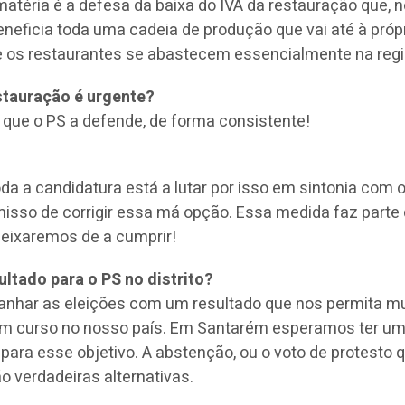
téria é a defesa da baixa do IVA da restauração que, 
eneficia toda uma cadeia de produção que vai até à próp
ue os restaurantes se abastecem essencialmente na regi
stauração é urgente?
 que o PS a defende, de forma consistente!
Toda a candidatura está a lutar por isso em sintonia com o
sso de corrigir essa má opção. Essa medida faz parte
eixaremos de a cumprir!
ltado para o PS no distrito?
 ganhar as eleições com um resultado que nos permita m
 em curso no nosso país. Em Santarém esperamos ter u
 para esse objetivo. A abstenção, ou o voto de protesto 
o verdadeiras alternativas.