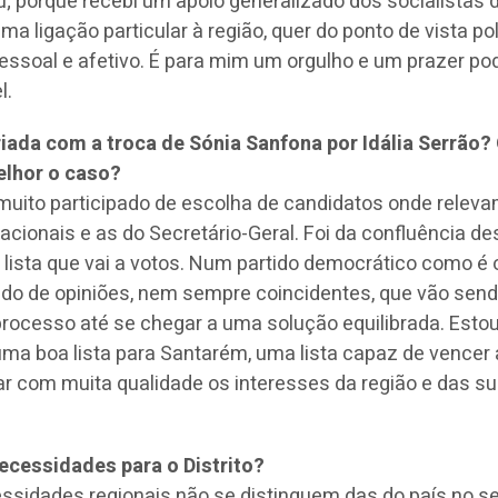
; porque recebi um apoio generalizado dos socialistas 
ma ligação particular à região, quer do ponto de vista pol
pessoal e afetivo. É para mim um orgulho e um prazer po
l.
iada com a troca de Sónia Sanfona por Idália Serrão?
elhor o caso?
uito participado de escolha de candidatos onde relev
acionais e as do Secretário-Geral. Foi da confluência de
 lista que vai a votos. Num partido democrático como é 
do de opiniões, nem sempre coincidentes, que vão send
processo até se chegar a uma solução equilibrada. Esto
uma boa lista para Santarém, uma lista capaz de vencer
ar com muita qualidade os interesses da região e das s
ecessidades para o Distrito?
ssidades regionais não se distinguem das do país no se