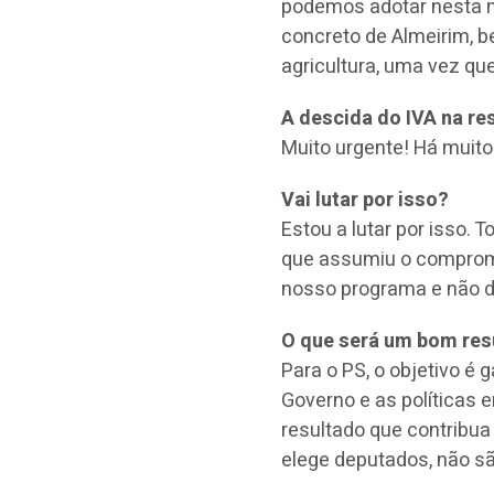
podemos adotar nesta ma
concreto de Almeirim, b
agricultura, uma vez q
A descida do IVA na re
Muito urgente! Há muito
Vai lutar por isso?
Estou a lutar por isso. 
que assumiu o compromi
nosso programa e não d
O que será um bom resu
Para o PS, o objetivo é
Governo e as políticas
resultado que contribua
elege deputados, não sã