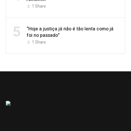
1
Share
5
“Hoje a justiça já não é tão lenta como já
foi no passado”
1
Share