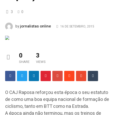
3
0
jornalistas online
by
16 DE SETEMBRO, 2015
0
3
SHARE
VIEWS
O
CAJ
Raposa reforçou esta época o seu estatuto
de como uma boa equipa nacional de formação de
ciclismo, tanto em BTT como na Estrada.
A época ainda não terminou, mas os treinos de