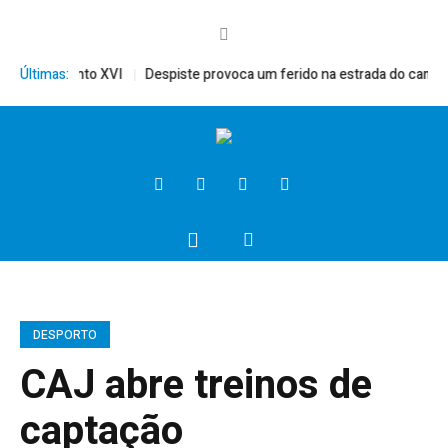
érito, Bento XVI
Últimas:
Despiste provoca um ferido na estrada do campo
DESPORTO
CAJ abre treinos de
captação