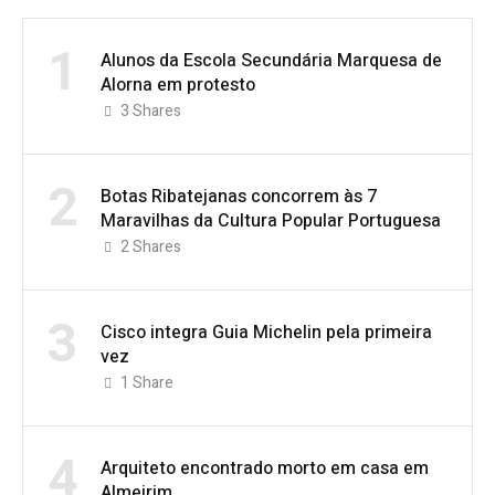
1
Alunos da Escola Secundária Marquesa de
Alorna em protesto
3
Shares
2
Botas Ribatejanas concorrem às 7
Maravilhas da Cultura Popular Portuguesa
2
Shares
3
Cisco integra Guia Michelin pela primeira
vez
1
Share
4
Arquiteto encontrado morto em casa em
Almeirim