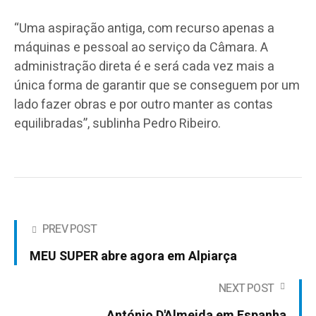
“Uma aspiração antiga, com recurso apenas a
máquinas e pessoal ao serviço da Câmara. A
administração direta é e será cada vez mais a
única forma de garantir que se conseguem por um
lado fazer obras e por outro manter as contas
equilibradas”, sublinha Pedro Ribeiro.
PREV POST
MEU SUPER abre agora em Alpiarça
NEXT POST
António D'Almeida em Espanha