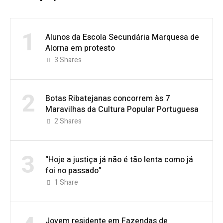
1
Alunos da Escola Secundária Marquesa de
Alorna em protesto
3
Shares
2
Botas Ribatejanas concorrem às 7
Maravilhas da Cultura Popular Portuguesa
2
Shares
3
“Hoje a justiça já não é tão lenta como já
foi no passado”
1
Share
Jovem residente em Fazendas de