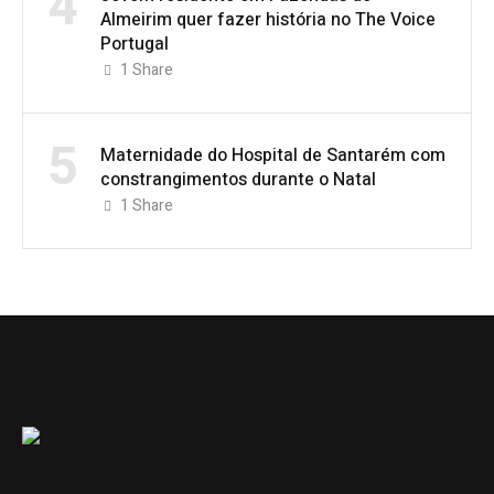
4
Almeirim quer fazer história no The Voice
Portugal
1
Share
5
Maternidade do Hospital de Santarém com
constrangimentos durante o Natal
1
Share