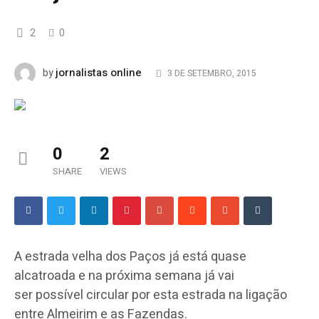
2
0
jornalistas online
by
3 DE SETEMBRO, 2015
0
2
SHARE
VIEWS
A estrada velha dos Paços já está quase
alcatroada e na próxima semana já vai
ser possível circular por esta estrada na ligação
entre Almeirim e as Fazendas.