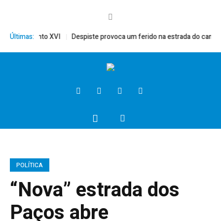
érito, Bento XVI
Últimas:
Despiste provoca um ferido na estrada do campo
POLÍTICA
“Nova” estrada dos
Paços abre