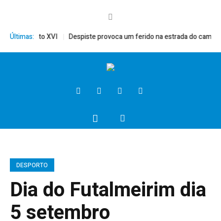
rito, Bento XVI
Últimas:
Despiste provoca um ferido na estrada do campo
DESPORTO
Dia do Futalmeirim dia
5 setembro