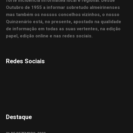
forte incidência informativa local e regional. Desde
Outubro de 1955 a informar sobretudo almeirinenses
mas também os nossos concelhos vizinhos, o nosso
Quinzenário está, no presente, apostado na qualidade
de informação em todas as suas vertentes, na edição
papel, edição online e nas redes sociais.
Redes Sociais
Destaque