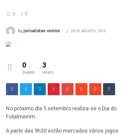
3
0
jornalistas online
by
28 DE AGOSTO, 2015
0
3
SHARE
VIEWS
No próximo dia 5 setembro realiza-se o Dia do
Futalmeirim.
A partir das 9h30 estão mercados vários jogos