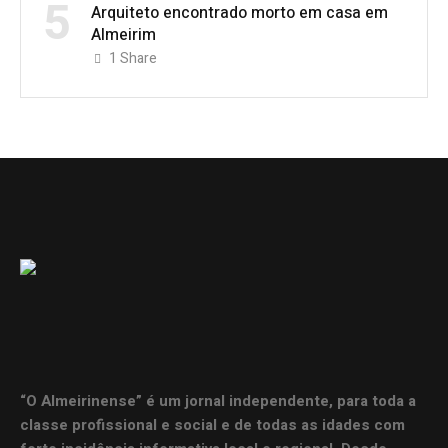
5
Arquiteto encontrado morto em casa em
Almeirim
1
Share
“O Almeirinense” é um jornal independente, para toda a
classe profissional e social e de todas as idades com