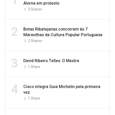
1
Alorna em protesto
3
Shares
2
Botas Ribatejanas concorrem às 7
Maravilhas da Cultura Popular Portuguesa
2
Shares
3
David Ribeiro Telles: O Mestre
1
Share
4
Cisco integra Guia Michelin pela primeira
vez
1
Share