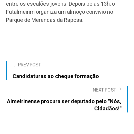
entre os escalões jovens. Depois pelas 13h, o
Futalmeirim organiza um almoço convivio no
Parque de Merendas da Raposa.
PREV POST
Candidaturas ao cheque formação
NEXT POST
Almeirinense procura ser deputado pelo "Nós,
Cidadãos!"