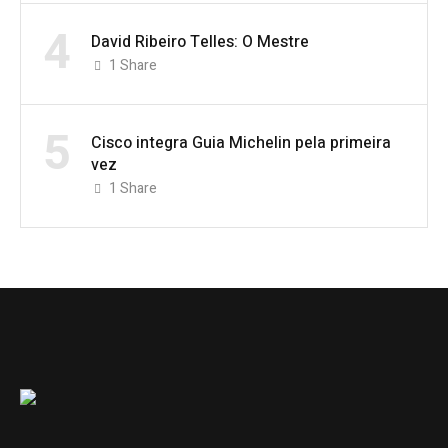
4
David Ribeiro Telles: O Mestre
1
Share
5
Cisco integra Guia Michelin pela primeira
vez
1
Share