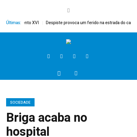
mérito, Bento XVI
Últimas:
Despiste provoca um ferido na estrada do campo
SOCIEDADE
Briga acaba no
hospital