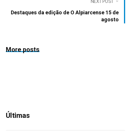
NEXT POST
Destaques da edição de O Alpiarcense 15 de
agosto
More posts
Últimas