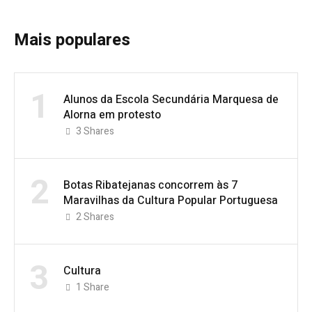
Mais populares
1
Alunos da Escola Secundária Marquesa de
Alorna em protesto
3
Shares
2
Botas Ribatejanas concorrem às 7
Maravilhas da Cultura Popular Portuguesa
2
Shares
3
Cultura
1
Share