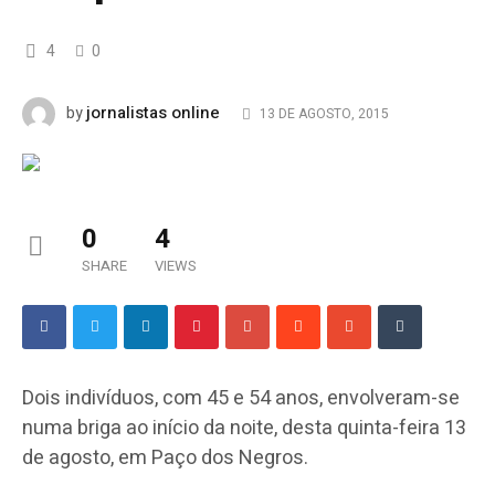
4
0
jornalistas online
by
13 DE AGOSTO, 2015
0
4
SHARE
VIEWS
Dois indivíduos, com 45 e 54 anos, envolveram-se
numa briga ao início da noite, desta quinta-feira 13
de agosto, em Paço dos Negros.