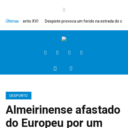
mérito, Bento XVI
Últimas:
Despiste provoca um ferido na estrada do campo
DESPORTO
Almeirinense afastado
do Europeu por um