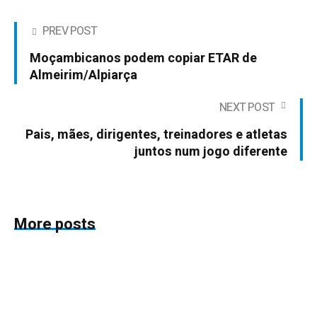
PREV POST
Moçambicanos podem copiar ETAR de
Almeirim/Alpiarça
NEXT POST
Pais, mães, dirigentes, treinadores e atletas
juntos num jogo diferente
More posts