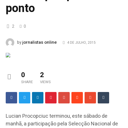
ponto
2
0
jornalistas online
by
4 DE JULHO, 2015
0
2
SHARE
VIEWS
Lucian Procopciuc terminou, este sábado de
manhã, a participação pela Selecção Nacional de