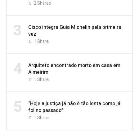
2
Shares
3
Cisco integra Guia Michelin pela primeira
vez
1
Share
4
Arquiteto encontrado morto em casa em
Almeirim
1
Share
5
“Hoje a justiça já não é tão lenta como já
foi no passado”
1
Share