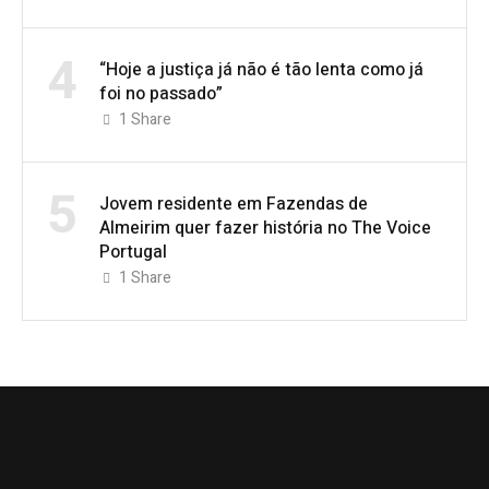
4
“Hoje a justiça já não é tão lenta como já
foi no passado”
1
Share
5
Jovem residente em Fazendas de
Almeirim quer fazer história no The Voice
Portugal
1
Share