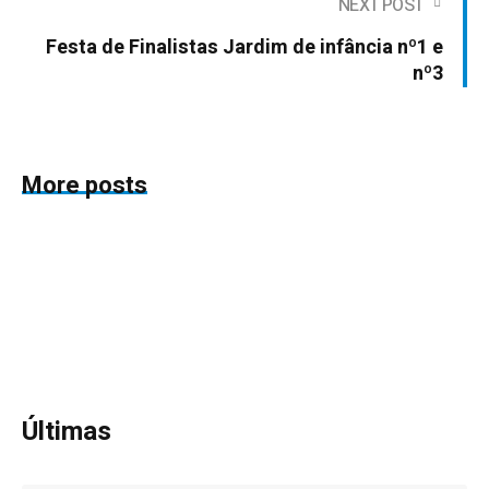
NEXT POST
Festa de Finalistas Jardim de infância nº1 e
nº3
More posts
Últimas