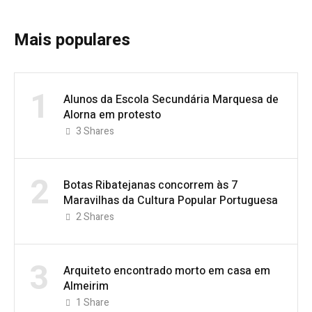
Mais populares
1
Alunos da Escola Secundária Marquesa de
Alorna em protesto
3
Shares
2
Botas Ribatejanas concorrem às 7
Maravilhas da Cultura Popular Portuguesa
2
Shares
3
Arquiteto encontrado morto em casa em
Almeirim
1
Share