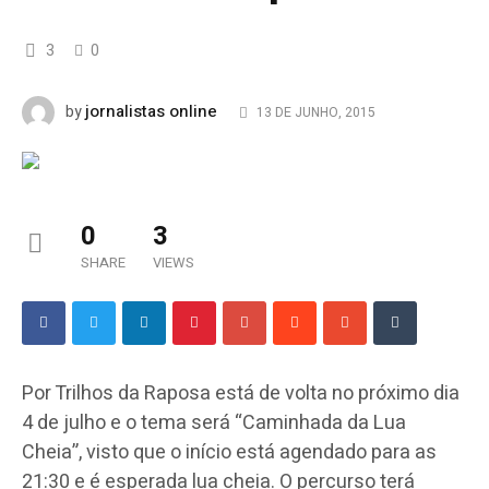
3
0
jornalistas online
by
13 DE JUNHO, 2015
0
3
SHARE
VIEWS
Por Trilhos da Raposa está de volta no próximo dia
4 de julho e o tema será “Caminhada da Lua
Cheia”, visto que o início está agendado para as
21:30 e é esperada lua cheia. O percurso terá