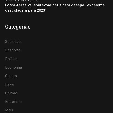
30 DE DEZEMBRO, 2022
Força Aérea vai sobrevoar céus para desejar “excelente
descolagem para 2023”
Categorias
Sociedade
Desporto
Política
Economia
Cultura
Lazer
Opinião
Entrevista
Mais