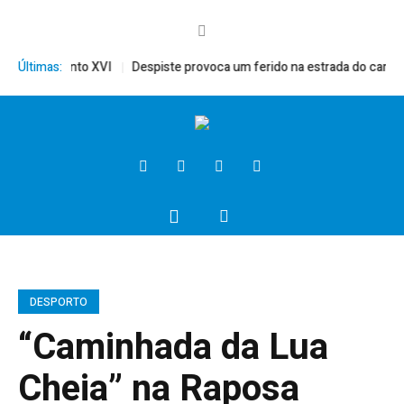
érito, Bento XVI
Últimas:
Despiste provoca um ferido na estrada do campo
DESPORTO
“Caminhada da Lua
Cheia” na Raposa